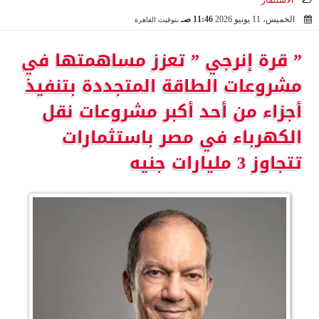
الاستثمار
الخميس، 11 يونيو 2026
11:46 صـ
بتوقيت القاهرة
2026-06-11 11:46:56
” قرة إنرجي ” تعزز مساهمتها في
مشروعات الطاقة المتجددة بتنفيذ
أجزاء من أحد أكبر مشروعات نقل
الكهرباء في مصر باستثمارات
تتجاوز 3 مليارات جنيه