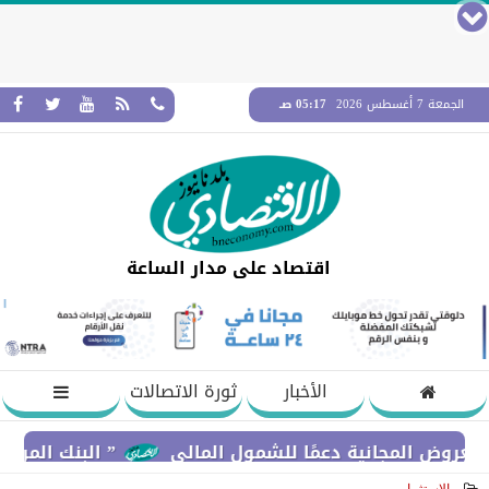
الجمعة 7 أغسطس 2026
05:17 صـ
اقتصاد على مدار الساعة
الأخبار
ثورة الاتصالات
مجانية دعمًا للشمول المالي
” البنك المركزي” : معدلات الشمول المالي تواصل ا