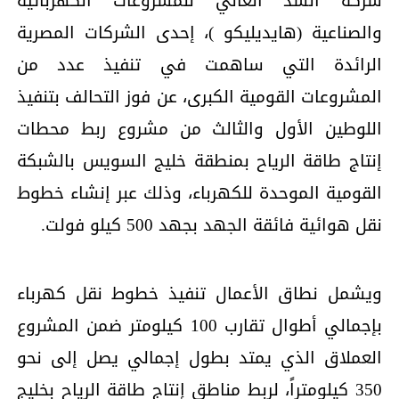
شركة السد العالي للمشروعات الكهربائية
والصناعية (هايديليكو )، إحدى الشركات المصرية
الرائدة التي ساهمت في تنفيذ عدد من
المشروعات القومية الكبرى، عن فوز التحالف بتنفيذ
اللوطين الأول والثالث من مشروع ربط محطات
إنتاج طاقة الرياح بمنطقة خليج السويس بالشبكة
القومية الموحدة للكهرباء، وذلك عبر إنشاء خطوط
نقل هوائية فائقة الجهد بجهد 500 كيلو فولت.
ويشمل نطاق الأعمال تنفيذ خطوط نقل كهرباء
بإجمالي أطوال تقارب 100 كيلومتر ضمن المشروع
العملاق الذي يمتد بطول إجمالي يصل إلى نحو
350 كيلومتراً، لربط مناطق إنتاج طاقة الرياح بخليج