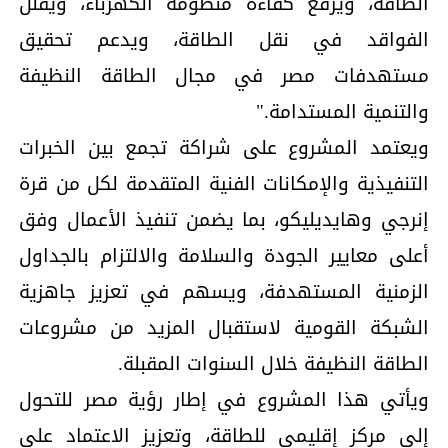
الطاقة، ويرفع كفاءة منظومة الكهرباء، ويقلل
الفواقد في نقل الطاقة، ويدعم تحقيق
مستهدفات مصر في مجال الطاقة النظيفة
والتنمية المستدامة."
ويعتمد المشروع على شراكة تجمع بين الخبرات
التنفيذية والإمكانات الفنية المتقدمة لكل من قرة
إنرجي وهايديليكو، بما يضمن تنفيذ الأعمال وفق
أعلى معايير الجودة والسلامة والالتزام بالجداول
الزمنية المستهدفة، ويسهم في تعزيز جاهزية
الشبكة القومية لاستقبال المزيد من مشروعات
الطاقة النظيفة خلال السنوات المقبلة.
ويأتي هذا المشروع في إطار رؤية مصر للتحول
إلى مركز إقليمي للطاقة، وتعزيز الاعتماد على