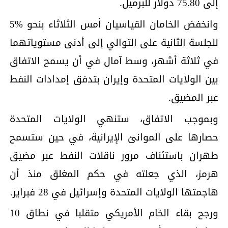
إلى 75.80 دولار للبرميل.
وانخفض الخامان القياسيان أمس الثلاثاء بنحو %5
للجلسة الثانية على التوالي إلى أدنى مستوياتهما
في ثلاثة أشهر، وسط آمال في أن يسمح الاتفاق
بين الولايات المتحدة وإيران بتدفق إمدادات النفط
عبر المضيق.
وبموجب الاتفاق، ستنهي الولايات المتحدة
حصارها على الموانئ الإيرانية، في حين ستسمح
طهران باستئناف مرور ناقلات النفط عبر مضيق
هرمز، الذي جعلته في حكم المغلق منذ أن
هاجمتها الولايات المتحدة وإسرائيل في 28 فبراير.
ورجح بقاء الخام الأمريكي متقلبا في نطاق 10