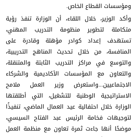
ومؤسسات القطاع الخاص.
وأكد الوزير، خلال اللقاء، أن الوزارة تنفذ رؤية
متكاملة لتطوير منظومة التدريب المهني،
تستهدف إعداد كوادر مؤهلة وقادرة على
المنافسة، من خلال تحديث المناهج التدريبية،
والتوسع في مراكز التدريب الثابتة والمتنقلة،
والتعاون مع المؤسسات الأكاديمية والشركاء
الاجتماعيين...واستعرض وزير العمل ملامح
الاستراتيجية الوطنية للتشغيل، التي أطلقتها
الوزارة خلال احتفالية عيد العمال الماضي، تنفيذًا
لتوجيهات فخامة الرئيس عبد الفتاح السيسي،
موضحًا أنها جاءت ثمرة تعاون مع منظمة العمل