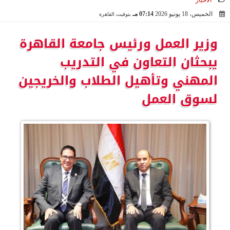
الأخبار
الخميس، 18 يونيو 2026
07:14 مـ
بتوقيت القاهرة
2026-06-18 19:14:06
وزير العمل ورئيس جامعة القاهرة
يبحثان التعاون في التدريب
المهني وتأهيل الطلاب والخريجين
لسوق العمل