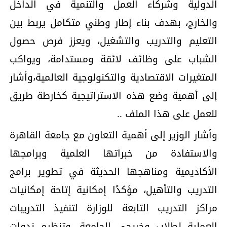
الدولية وشركاء العمل والتنمية في الداخل
والخارج، بهدف بناء إطار وطني متكامل يربط بين
التعليم والتدريب والتشغيل، ويعزز فرص حصول
الشباب على وظائف لائقة ومستدامة، ويواكب
المتغيرات الاقتصادية والتكنولوجية العالمية،وأشار
إلى أهمية وضع هذه الاستراتيجية كخارطة طريق
للعمل على هذا الملف ..
وأشار الوزير إلى أهمية التعاون مع جامعة القاهرة
والاستفادة من خبراتها العلمية وبرامجها
الأكاديمية ومناهجها الحديثة في تطوير برامج
التدريب والتأهيل، مؤكدًا إمكانية إتاحة إمكانيات
مراكز التدريب التابعة للوزارة لتنفيذ التدريبات
العملية لطلاب وخريجي الجامعة، وتنظيم ندوات