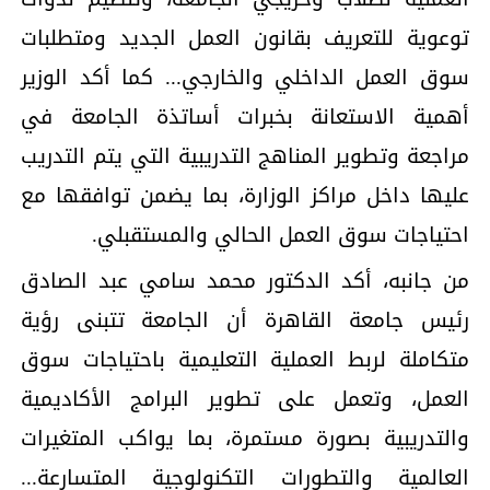
توعوية للتعريف بقانون العمل الجديد ومتطلبات
سوق العمل الداخلي والخارجي... كما أكد الوزير
أهمية الاستعانة بخبرات أساتذة الجامعة في
مراجعة وتطوير المناهج التدريبية التي يتم التدريب
عليها داخل مراكز الوزارة، بما يضمن توافقها مع
احتياجات سوق العمل الحالي والمستقبلي.
من جانبه، أكد الدكتور محمد سامي عبد الصادق
رئيس جامعة القاهرة أن الجامعة تتبنى رؤية
متكاملة لربط العملية التعليمية باحتياجات سوق
العمل، وتعمل على تطوير البرامج الأكاديمية
والتدريبية بصورة مستمرة، بما يواكب المتغيرات
العالمية والتطورات التكنولوجية المتسارعة...