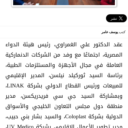
كتب
يوسف عامر
عقد الدكتور علي الغمراوي، رئيس هيئة الدواء
المصرية، اجتماعًا مع وفد من الشركات الدنماركية
العاملة في مجال الأجهزة والمستلزمات الطبية،
برئاسة السيد ثوركيلد نيلسن، المدير الإقليمي
للمبيعات ورئيس القطاع الدولي بشركة LINAK،
وبمشاركة السيد جي سي فريدريكسن، مدير
منطقة دول مجلس التعاون الخليجي والأسواق
الدولية بشركة Coloplast، والسيد بشار بني حبيب،
مدير تطوير الأعمال الإقليمي بشركة UV Medico،