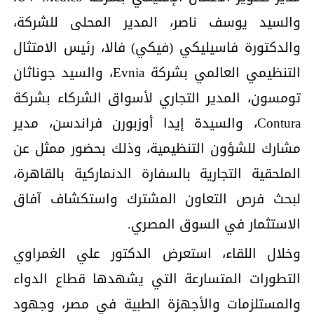
والسيد يوسف ناصر، المدير المحلى للشركة،
والدكتورة فاسيليكي (فيكي) فالا، رئيس الامتثال
التنظيمي العالمي بشركة Evnia، والسيد جوناثان
تومسون، المدير التجاري لأسواق الشركاء بشركة
Contura، والسيدة إيدا أوزبورن فراندسن، مدير
مشارك للشؤون التنظيمية، وذلك بحضور ممثل عن
الملحقية التجارية بالسفارة الدنماركية بالقاهرة،
لبحث فرص التعاون المشترك واستكشاف آفاق
الاستثمار في السوق المصري.
وخلال اللقاء، استعرض الدكتور علي الغمراوي
التطورات المتسارعة التي يشهدها قطاع الدواء
والمستلزمات والأجهزة الطبية في مصر، وجهود