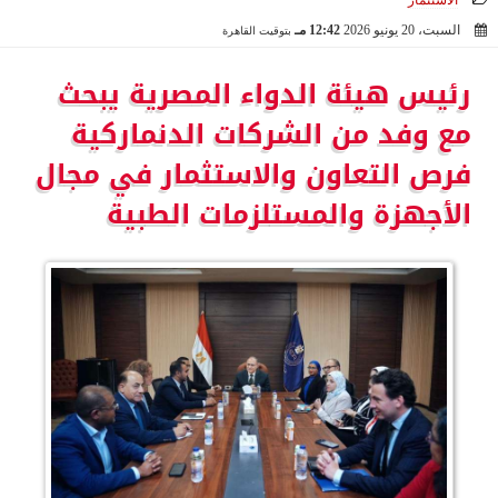
الاستثمار
السبت، 20 يونيو 2026
12:42 مـ
بتوقيت القاهرة
2026-06-20 12:42:57
رئيس هيئة الدواء المصرية يبحث
مع وفد من الشركات الدنماركية
فرص التعاون والاستثمار في مجال
الأجهزة والمستلزمات الطبية