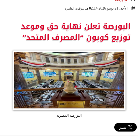
البورصة
الأحد، 21 يونيو 2026
02:14 مـ
بتوقيت القاهرة
2026-06-21 14:14:09
البورصة تعلن نهاية حق وموعد
توزيع كوبون “المصرف المتحد”
البورصة المصرية