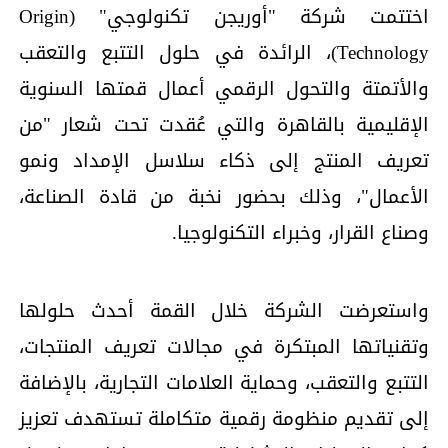
اختتمت شركة "أوريجن تكنولوجي" (Origin
Technology)، الرائدة في حلول التتبع والتعقب
والأتمتة والتحول الرقمي أعمال قمتها السنوية
الإقليمية بالقاهرة والتي عُقدت تحت شعار "من
تعريف المنتج إلى ذكاء سلاسل الإمداد ونمو
الأعمال"، وذلك بحضور نخبة من قادة الصناعة،
وصناع القرار، وخبراء التكنولوجيا.
واستعرضت الشركة خلال القمة أحدث حلولها
وتقنياتها المبتكرة في مجالات تعريف المنتجات،
التتبع والتعقب، وحماية العلامات التجارية، بالإضافة
إلى تقديم منظومة رقمية متكاملة تستهدف تعزيز