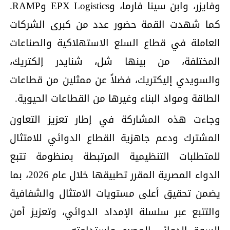
وفايزر، وابن سينا فارما، وEPX Logistics وRAMP.
كما شهدت القمة حضور عدد من كبرى الشركات
العاملة في قطاع السلع الاستهلاكية والصناعات
المختلفة، من بينها شل، شنايدر إلكتريك،
والسويدي إليكتريك، فضلاً عن ممثلين من قطاعات
الطاقة ومواد البناء وغيرها من القطاعات الحيوية.
وجاءت هذه المشاركة في إطار تعزيز التعاون
المشترك ودعم جاهزية القطاع الدوائي للامتثال
للمتطلبات التنظيمية المرتبطة بمنظومة تتبع
الدواء المصرية المقرر تطبيقها خلال عام 2026، بما
يضمن تحقيق أعلى مستويات الامتثال والشفافية
والتتبع عبر سلسلة الإمداد الدوائي، وتعزيز أمن