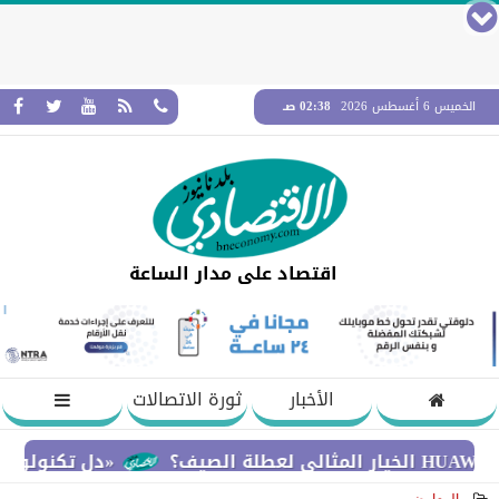
الخميس 6 أغسطس 2026
02:38 صـ
اقتصاد على مدار الساعة
الأخبار
ثورة الاتصالات
«دل تكنولوجيز» تؤكد التز