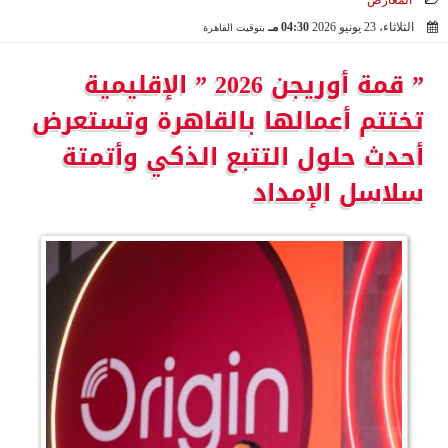
المعارض
الثلاثاء، 23 يونيو 2026
04:30 مـ
بتوقيت القاهرة
2026-06-23 16:30:47
” قمة أوريجن 2026 ” الإقليمية
تختتم أعمالها بالقاهرة وتستعرض
أحدث حلول التتبع الذكي وأتمتة
سلاسل الإمداد