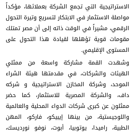
الاستراتيجية التي تجمع الشركة بعملائها، مؤكداً
مواصلة الاستثمار في الابتكار لتسريع وتيرة التحول
الرقمي، مشيراً في الوقت ذاته إلى أن مصر تمتلك
مقومات قوية تؤهلها لقيادة هذا التحول على
المستوى الإقليمي.
وشهدت القمة مشاركة واسعة من ممثلي
الهيئات والشركات، في مقدمتها هيئة الشراء
الموحد، وشركة المخازن الاستراتيجية و شركه
داف، والشركة المصرية للاستثمار، كما حضر
ممثلون عن كبرى شركات الدواء المحلية والعالمية
واللوجيستية، من بينها إيبيكو، فاركو، المهن
الطبية، راميدا، يوتوبيا، أبوت، نوفو نورديسك،