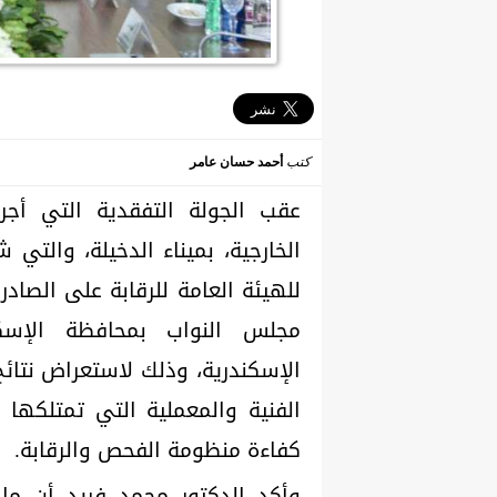
كتب
أحمد حسان عامر
عقب الجولة التفقدية التي أجراه
الخارجية، بميناء الدخيلة، والتي
للهيئة العامة للرقابة على الصادر
مجلس النواب بمحافظة الإسك
الإسكندرية، وذلك لاستعراض نتائ
الفنية والمعملية التي تمتلكها ا
كفاءة منظومة الفحص والرقابة.
وأكد الدكتور محمد فريد أن م