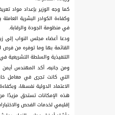
كما وجه الوزير بإعداد مواد تعري
وكفاءة الكوادر البشرية العاملة 
في منظومة الجودة والرقابة.
ودعا أعضاء مجلس النواب إلى زيا
القائمة بها وما توفره من فرص ا
التنفيذية والسلطة التشريعية في 
ومن جانبه، أكد المهندس أيمن عط
التي كانت تجرى في معامل خار
الاعتماد الدولية نفسها، وبكفاء
هذه الإمكانات تستحق مزيدًا من ا
إقليمي لخدمات الفحص والاختبارات