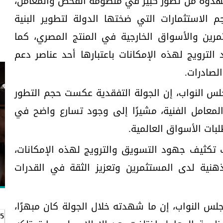
هدوه من تطور كبير في منظومة الفحص والمعامل،
لاستثمارات التي ضختها الدولة لتطوير البنية
تثمرين والأسواق الخارجية في المنتج المصري، كما
ترويج لهذه الإمكانات باعتبارها أحد عناصر دعم
لصادرات.
جلس النواب، إن الجولة التفقدية عكست حجم التطور
عامل الفنية، مشيرًا إلى وجود تسارع واضح في
لبات الأسواق العالمية.
 تكثيف جهود التسويق والترويج لهذه الإمكانات،
هنية لدى المستثمرين وتعزيز الثقة في القدرات
جلس النواب، إن ما شهدته خلال الجولة كان مبهرًا،
5