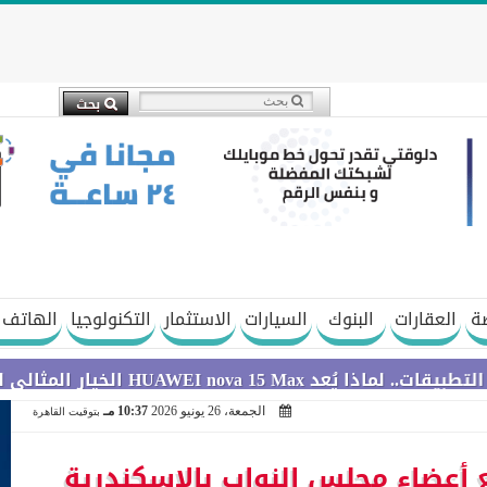
ة
العقارات
البنوك
السيارات
الاستثمار
التكنولوجيا
الهاتف 
ثالي لعطلة الصيف؟
الجمعة، 26 يونيو 2026
10:37 مـ
بتوقيت القاهرة
ع أعضاء مجلس النواب بالإسكندرية