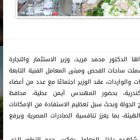
ا الدكتور محمد فريد، وزير الاستثمار والتجارة
 شملت ساحات الفحص ومبنى المعامل الفنية التابعة
ات والواردات، عقد الوزير اجتماعًا مع عدد من أعضاء
ندرية، بحضور المهندس أيمن عطية، محافظ
ج الجولة وبحث سبل تعظيم الاستفادة من الإمكانات
لهيئة، بما يعزز تنافسية الصادرات المصرية ويرفع
ا شاهده داخل المعامل يعكس حجم التطور الذي