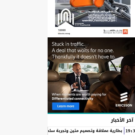
آخر الأخبار
بطارية عملاقة وتصميم متين وتجربة سلسة مع التطبيقات.. لماذا يُعد HUAWEI nova 15 Max الخيار المثال
19:3