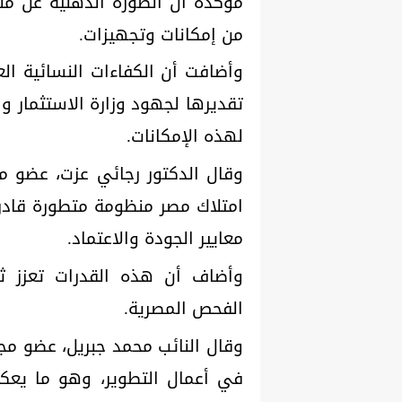
مؤكدة أن الصورة الذهنية عن منظ
من إمكانات وتجهيزات.
وأضافت أن الكفاءات النسائية الع
تقديرها لجهود وزارة الاستثمار وا
لهذه الإمكانات.
وقال الدكتور رجائي عزت، عضو م
امتلاك مصر منظومة متطورة قادرة
معايير الجودة والاعتماد.
وأضاف أن هذه القدرات تعزز ث
الفحص المصرية.
وقال النائب محمد جبريل، عضو مج
في أعمال التطوير، وهو ما يعكس