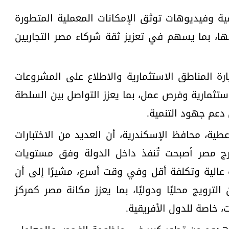
فية وفيديوهات توثق الإمكانات المعملية المتطورة
بها، بما يسهم في تعزيز ثقة شركاء مصر التجاريين
رة المناطق الاستثمارية والاطلاع على المشروعات
ستثمارية وفرص عمل، بما يعزز التواصل بين السلطة
دعم جهود التنمية.
ية، محافظ الإسكندرية، أن العديد من الاختبارات
ج مصر أصبحت تُنفذ داخل الدولة وفق مستويات
ة عالية وتكلفة أقل وفي وقت أسرع، مشيرًا إلى أن
لترويج محليًا ودوليًا، بما يعزز مكانة مصر كمركز
، خاصة للدول الأفريقية.