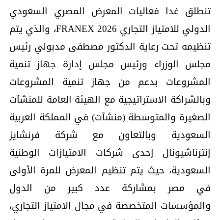
تنطلق غدا فعاليات المعرض المصري السعودي
الدولي للامتياز التجاري FRANEX 2026، والذي يتم
تنظيمه تحت رعاية الدكتور مصطفى مدبولي رئيس
مجلس الوزراء ورئيس مجلس إدارة جهاز تنمية
المشروعات بدعم من جهاز تنمية المشروعات
وبالشراكة الاستراتيجية مع الهيئة العامة للمنشآت
الصغيرة والمتوسطة (منشآت) في المملكة العربية
السعودية وبالتعاون مع شركة فرنشايز
إنترناشيونال إحدى شركات الامتيازات الوطنية
السعودية، حيث يتم تنظيم المعرض للمرة الأولى
في مصر بمشاركة عدد كبير من الدول
والمؤسسات المتخصصة في مجال الامتياز التجاري،