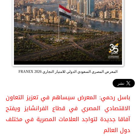
المعرض المصري السعودي الدولي للامتياز التجاري FRANEX 2026
باسل رحمي: المعرض سيساهم في تعزيز التعاون
الاقتصادي المصري في قطاع الفرانشايز ويفتح
آفاقا جديدة لتواجد العلامات المصرية في مختلف
دول العالم