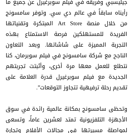
جيليسبي وفريقه في فيلم سوبرغيرل عن جميع ما
رأيناه سابقاً في عالم دي سي. وتوفر سامسونج
من خلال منصة Art Store المبتكرة وتقنياتها
الفريدة للمستهلكين فرصة الاستمتاع بهذه
التجربة المميزة على شاشاتها. وبعد التعاون
الناجح مع شركة سامسونج في فيلم سوبرمان، كنا
نتطلع للعمل معها مرة أخرى، وأثبتت تجربتهم
الجديدة مع فيلم سوبرغيرل قدرة العلامة على
تقديم رحلة ترفيهية تتجاوز التوقعات”.
وتحظى سامسونج بمكانة عالمية رائدة في سوق
الأجهزة التلفزيونية تمتد لعشرين عاماً، وتسعى
لمواصلة مسيرتها في مجالات الأفلام وتجارة