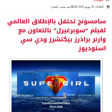
منوعات
الثلاثاء، 30 يونيو 2026
10:55 مـ
بتوقيت القاهرة
2026-06-30 22:55:25
سامسونج تحتفل بالإطلاق العالمي
لفيلم “سوبرغيرل” بالتعاون مع
وارنر براذرز بيكتشرز ودي سي
استوديوز