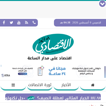
الخميس 6 أغسطس 2026
04:38 صـ
اقتصاد على مدار الساعة
الأخبار
ثورة الاتصالات
«دل تكنولوجيز» تؤكد ا