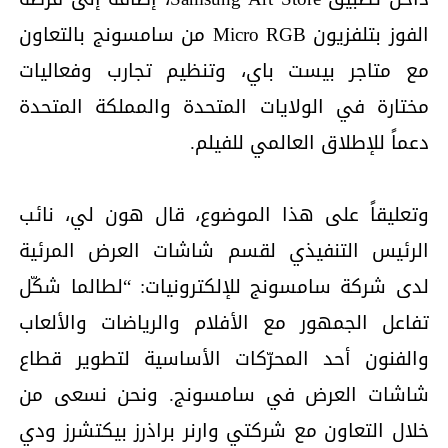
الفوز بتلفزيون Micro RGB من سامسونج بالتعاون
مع متاجر بيست باي، وتنظيم تجارب وفعاليات
مختارة في الولايات المتحدة والمملكة المتحدة
دعماً للإطلاق العالمي للفيلم.
وتعليقاً على هذا الموضوع، قال هون لي، نائب
الرئيس التنفيذي لقسم شاشات العرض المرئية
لدى شركة سامسونج للإلكترونيات: “لطالما شكّل
تفاعل الجمهور مع الأفلام والرياضات والألعاب
والفنون أحد المحرّكات الأساسية لتطوير قطاع
شاشات العرض في سامسونج. ونحن نسعى من
خلال التعاون مع شركتي وارنر براذرز بيكتشرز ودي