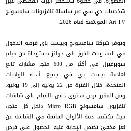
المصوّرة، في خطوة تستحضر الإرث القصصي لأبرز
شخصيات دي سي عبر سلسلة تلفزيونات سامسونج
Art TV الموسّعة لعام 2026.
وتوفر شركتا سامسونج وبيست باي فرصة الدخول
في السحوبات للفوز على جوائز مستوحاة من فيلم
سوبرغيرل في أكثر من 600 متجر مشارك تابع
لعلامة بيست باي في جميع أنحاء الولايات
المتحدة، خلال الفترة من 22 يونيو إلى 19 يوليو.
ومن المقرر عرض محتوى خاص بالفيلم على شاشات
تلفزيون سامسونج Micro RGB داخل كل متجر،
حيث تكشف دقة الألوان الفائقة في الشاشة عن
لغز مخفيّ تضمن الإجابة عليه الحصول على فرص