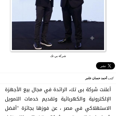
شركة بي تك
كتب
أحمد حسان عامر
أعلنت شركة بى تك، الرائدة في مجال بيع الأجهزة
الإلكترونية والكهربائية وتقديم خدمات التمويل
الاستهلاكي في مصر ، عن فوزها بجائزة "أفضل