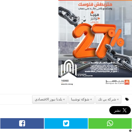
شركة بي تك
شؤكة توشيبا
بلدنا نيوز الاقتصادي
⇧