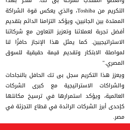
والعضو المنتدب لشركة بى تك: "نفخر بهذا
التكريم من Toshiba، والذي يعكس قوة الشراكة
الممتدة بين الجانبين، ويؤكد التزامنا الدائم بتقديم
أفضل تجربة لعملائنا وتعزيز التعاون مع شركائنا
الاستراتيجيين. كما يمثل هذا الإنجاز حافزًا لنا
لمواصلة الابتكار وتقديم قيمة حقيقية للسوق
المصري."
ويعزز هذا التكريم سجل بى تك الحافل بالنجاحات
والشراكات الاستراتيجية مع كبرى الشركات
العالمية، ويؤكد استمرارها في ترسيخ مكانتها
كإحدى أبرز الشركات الرائدة في قطاع التجزئة في
مصر.