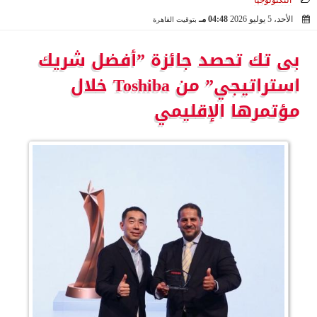
التكنولوجيا
الأحد، 5 يوليو 2026
04:48 مـ
بتوقيت القاهرة
2026-07-05 16:48:20
بى تك تحصد جائزة ”أفضل شريك
استراتيجي” من Toshiba خلال
مؤتمرها الإقليمي