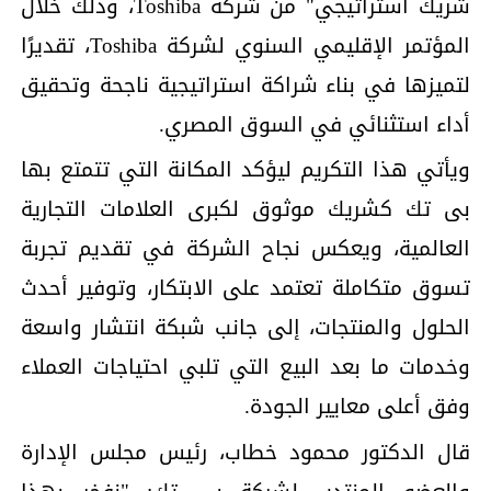
شريك استراتيجي" من شركة Toshiba، وذلك خلال
المؤتمر الإقليمي السنوي لشركة Toshiba، تقديرًا
لتميزها في بناء شراكة استراتيجية ناجحة وتحقيق
أداء استثنائي في السوق المصري.
ويأتي هذا التكريم ليؤكد المكانة التي تتمتع بها
بى تك كشريك موثوق لكبرى العلامات التجارية
العالمية، ويعكس نجاح الشركة في تقديم تجربة
تسوق متكاملة تعتمد على الابتكار، وتوفير أحدث
الحلول والمنتجات، إلى جانب شبكة انتشار واسعة
وخدمات ما بعد البيع التي تلبي احتياجات العملاء
وفق أعلى معايير الجودة.
قال الدكتور محمود خطاب، رئيس مجلس الإدارة