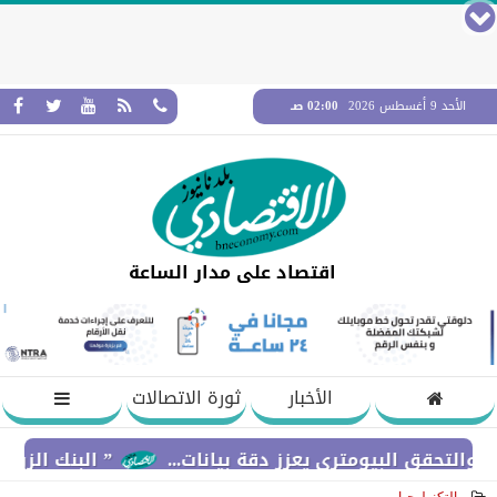
الأحد 9 أغسطس 2026
02:00 صـ
اقتصاد على مدار الساعة
الأخبار
ثورة الاتصالات
ق البيومتري يعزز دقة بيانات...
” البنك الزراعي المص