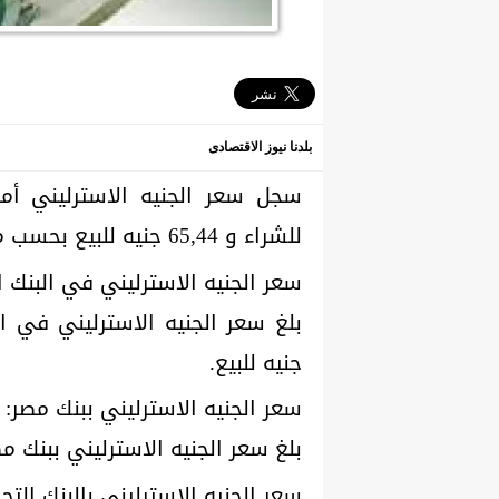
بلدنا نيوز الاقتصادى
للشراء و 65,44 جنيه للبيع بحسب متوسط السعر بالبنك المركزي المصري.
سعر الجنيه الاسترليني في البنك 
جنيه للبيع.
سعر الجنيه الاسترليني ببنك مصر:
بلغ سعر الجنيه الاسترليني ببنك مصر 65,25 جنيه للشراء و 65,47 جنيه 
سعر الجنيه الاسترليني بالبنك التج