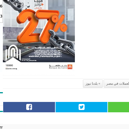
6
3
عملات في مصر
بلدنا نيوز
my