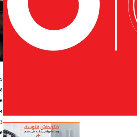
5
8
0
4
3
0