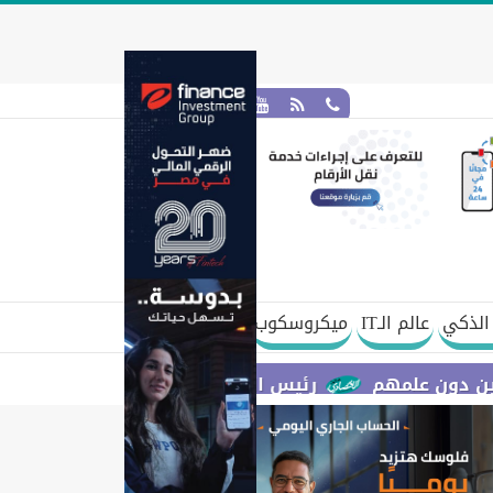
الذكي
عالم الـIT
ميكروسكوب
لمهم
رئيس الوزراء يستعرض مقترح مشروع قانون الاتح