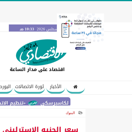
السبت 8 أغسطس 2026
10:33 صـ
اقتصاد على مدار الساعة
الأخبار
ثورة الاتصالات
البورص
«تنظيم الاتصالات» ي
البنوك
2026-07-06 10:21:24
سعر الجنيه الإسترليني م