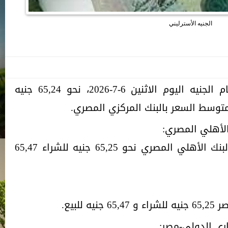
الجنيه الأسترليني
سجل سعر الجنيه الاسترليني أمام الجنيه اليوم الاثنين 6-7-2026، نحو 65,24 جنيه
الأهلي المصري:
بلغ سعر الجنيه الاسترليني في البنك الأهلي المصري نحو 65,25 جنيه للشراء 65,47
للبيع.
اري الدولي-مصر: