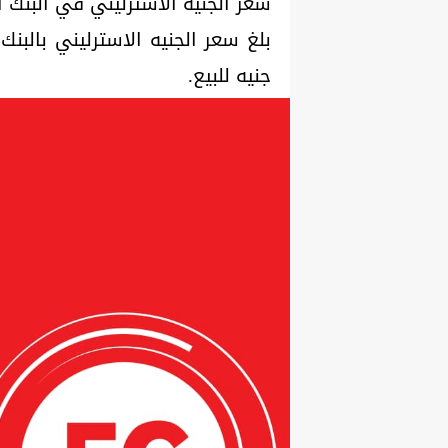
سعر الجنيه الاسترليني في البنك ا
جنيه للبيع.