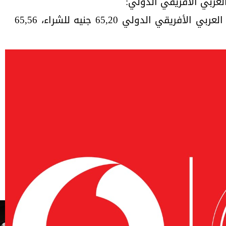
لعربي الأفريقي الدولي:
بلغ سعر الجنيه الاسترليني بالبنك العربي الأفريقي الدولي 65,20 جنيه للشراء، 65,56