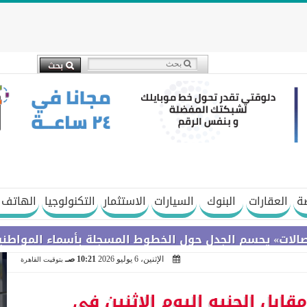
ة
العقارات
البنوك
السيارات
الاستثمار
التكنولوجيا
الهاتف 
حسم الجدل حول الخطوط المسجلة بأسماء المواطنين دون ع
الإثنين، 6 يوليو 2026
10:21 صـ
بتوقيت القاهرة
قابل الجنيه اليوم الاثنين في