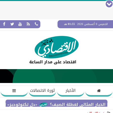
الخميس 6 أغسطس 2026
01:55 صـ
اقتصاد على مدار الساعة
الأخبار
ثورة الاتصالات
«دل تكنولوجيز» تؤكد التزامها