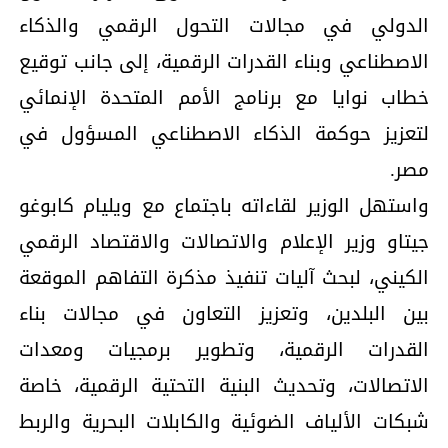
الدولي في مجالات التحول الرقمي والذكاء
الاصطناعي وبناء القدرات الرقمية، إلى جانب توقيع
خطاب نوايا مع برنامج الأمم المتحدة الإنمائي
لتعزيز حوكمة الذكاء الاصطناعي المسؤول في
مصر.
واستهل الوزير لقاءاته باجتماع مع ويليام كابوغو
جيتاو وزير الإعلام والاتصالات والاقتصاد الرقمي
الكيني، لبحث آليات تنفيذ مذكرة التفاهم الموقعة
بين البلدين، وتعزيز التعاون في مجالات بناء
القدرات الرقمية، وتطوير برمجيات ومعدات
الاتصالات، وتحديث البنية التحتية الرقمية، خاصة
شبكات الألياف الضوئية والكابلات البحرية والربط