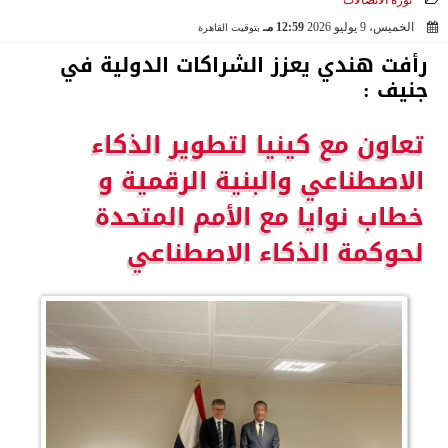
ثورة الاتصالات
الخميس، 9 يوليو 2026
12:59 مـ
بتوقيت القاهرة
2026-07-09 12:59:47
رأفت هندي يعزز الشراكات الدولية في
جنيف :
تعاون مع كينيا لتطوير الذكاء
الاصطناعي والبنية الرقمية و
خطاب نوايا مع الأمم المتحدة
لحوكمة الذكاء الاصطناعي