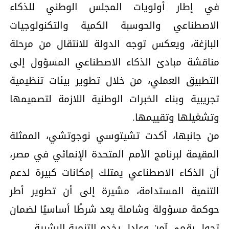
في إطار أولويات المجلس الوطني للذكاء
الاصطناعي والحوسبة الكمية والتكنولوجيات
البازغة، ويعكس توجه الدولة للانتقال من مرحلة
مناقشة مبادئ الذكاء الاصطناعي المسؤول إلى
التطبيق العملي، من خلال تطوير بيئات تنظيمية
تجريبية وبناء الخبرات الوطنية اللازمة لتصميمها
وتشغيلها وتقييمها.
من جانبها، أكدت تشيتوسي نوجوتشي، الممثلة
المقيمة لبرنامج الأمم المتحدة الإنمائي في مصر،
أن الذكاء الاصطناعي يمتلك إمكانات كبيرة لدعم
التنمية المستدامة، مشيرة إلى أن تطوير أطر
حوكمة مسؤولة وشاملة يعد شرطًا أساسيًا لضمان
تحول رقمي آمن وعادل يخدم التنمية البشرية.