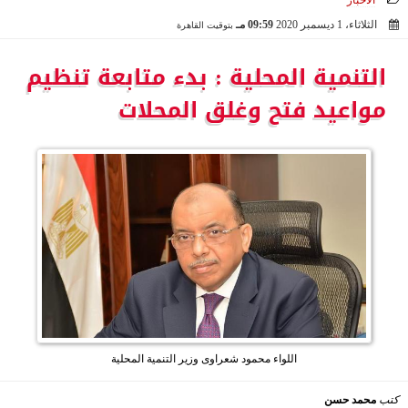
الأخبار
الثلاثاء، 1 ديسمبر 2020
09:59 مـ
بتوقيت القاهرة
2020-12-01 21:59:51
التنمية المحلية : بدء متابعة تنظيم
مواعيد فتح وغلق المحلات
اللواء محمود شعراوى وزير التنمية المحلية
كتب
محمد حسن