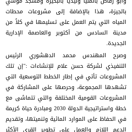
وأبو ٌرقاص بالمنيا وليديا بالبحيرة ومسجد موسي
بالجيزة، هذا بالإضافة إلى مشروعات محطات
المياه التي يتم العمل على تسليمها في كلاً من
مدينة السادس من أكتوبر والعاصمة الإدارية
الجديدة.
وصرح المهندس محمد الدهشوري الرئيس
التنفيذي لشركة حسن علام للإنشاءات :"إن تلك
المشروعات تأتي في إطار الخطط التوسعية التي
تشهدها المجموعة، وحرصها على المشاركة في
المشروعات القومية المختلفة والتي تتماشى مع
خطة واستراتيجية الدولة 2030 ومبادرة حياة كريمة
في الحفاظ على الموارد المائية وتنميتها، وتقديم
الدعم اللازم والعمل على تطوير القرى الأكثر