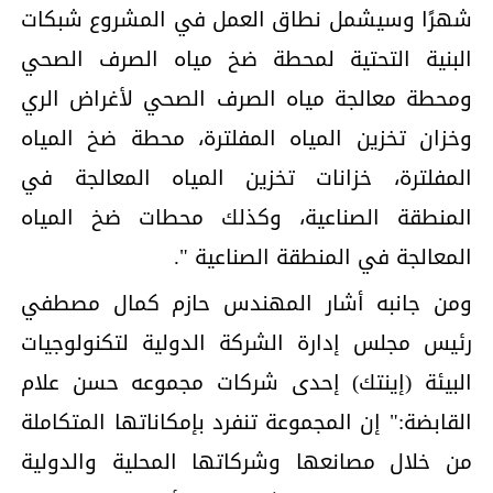
شهرًا وسيشمل نطاق العمل في المشروع شبكات
البنية التحتية لمحطة ضخ مياه الصرف الصحي
ومحطة معالجة مياه الصرف الصحي لأغراض الري
وخزان تخزين المياه المفلترة، محطة ضخ المياه
المفلترة، خزانات تخزين المياه المعالجة في
المنطقة الصناعية، وكذلك محطات ضخ المياه
المعالجة في المنطقة الصناعية ".
ومن جانبه أشار المهندس حازم كمال مصطفي
رئيس مجلس إدارة الشركة الدولية لتكنولوجيات
البيئة (إينتك) إحدى شركات مجموعه حسن علام
القابضة:" إن المجموعة تنفرد بإمكاناتها المتكاملة
من خلال مصانعها وشركاتها المحلية والدولية