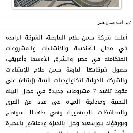
كتب
أحمد حسان عامر
أعلنت شركة حسن علام القابضة، الشركة الرائدة
في مجال الهندسة والإنشاءات والمشروعات
المتكاملة في مصر والشرق الأوسط وأفريقيا،
حصول شركاتها التابعة حسن علام للإنشاءات
والشركة الدولية لتكنولوجيات البيئة (إينتك) على
عقود تنفيذ 7 مشروعات جديدة في مجال البينة
التحتية ومعالجة المياه في عدد من القرى
والمحافظات بالجمهورية وهي طهطا بسوهاج
وبورفؤاد ببورسعيد وجزرا بالجيزة ودمنهور بالبحيرة