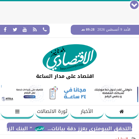
الأحد 9 أغسطس 2026
09:28 صـ
اقتصاد على مدار الساعة
الأخبار
ثورة الاتصالات
 البيومتري يعزز دقة بيانات...
” البنك الزراعي المصر