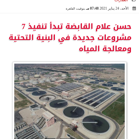
العقارات
الأحد، 24 يناير 2021
07:48 مـ
بتوقيت القاهرة
2021-01-24 19:48:26
حسن علام القابضة تبدأ تنفيذ 7
مشروعات جديدة في البنية التحتية
ومعالجة المياه