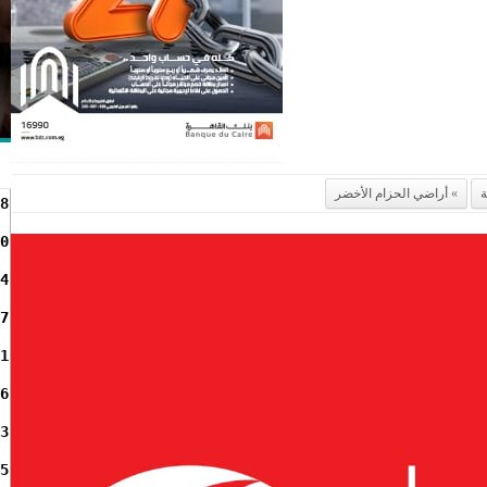
ة
أراضي الحزام الأخضر
8
0
4
7
1
6
3
5