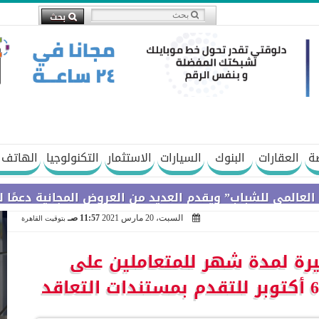
ة
العقارات
البنوك
السيارات
الاستثمار
التكنولوجيا
الهاتف 
شباب” ويقدم العديد من العروض المجانية دعمًا للشمول الم
السبت، 20 مارس 2021
11:57 صـ
بتوقيت القاهرة
يرة لمدة شهر للمتعاملين على