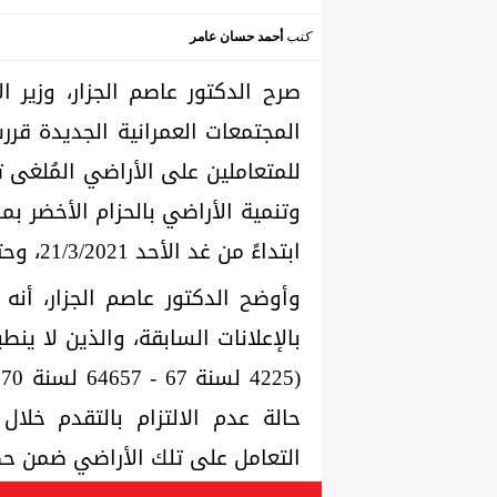
كتب
أحمد حسان عامر
صرح الدكتور عاصم الجزار، وزير ا
المجتمعات العمرانية الجديدة قرر
ابتداءً من غد الأحد 21/3/2021، وحتى يوم الخميس الموافق 22 إبريل المقبل.
وأوضح الدكتور عاصم الجزار، أنه
بالإعلانات السابقة، والذين لا ين
حالة عدم الالتزام بالتقدم خلال 
التعامل على تلك الأراضي ضمن حص