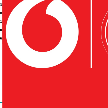
3
8
1
0
6