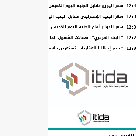
سعر اليورو مقابل الجنيه اليوم الخميس في البنوك المصرية
12:4
سعر الجنيه الإسترليني مقابل الجنيه اليوم الخميس في البنوك ال
12:3
سعر الدولار أمام الجنيه اليوم الخميس في البنوك المصرية
12:3
” البنك المركزي” : معدلات الشمول المالي تواصل ارتفاعها 79% من المواطنين يمتلكون حسابات نشطة...
12:2
” مصر إيطاليا العقارية ” تستعرض ملامح “سولاري” التي تتشكل على أرض
12:0
الفيس بوك