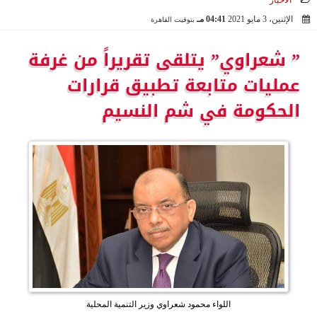
الأخبار
الإثنين، 3 مايو 2021
04:41 مـ
بتوقيت القاهرة
2021-05-03 16:41:39
” شعراوي” يتلقى تقريراً من غرفة
عمليات متابعة تطبيق قرارات
الحكومة في شم النسيم
اللواء محمود شعراوي وزير التنمية المحلية