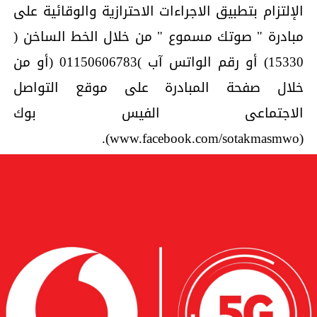
الإلتزام بتطبيق الاجراءات الاحترازية والوقائية على
مبادرة " صوتك مسموع " من خلال الخط الساخن (
15330) أو رقم الواتس آب )01150606783 (أو من
خلال صفحة المبادرة على موقع التواصل
الاجتماعى الفيس بوك
(www.facebook.com/sotakmasmwo).