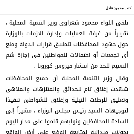
كتب
محمود عادل
تلقى اللواء محمود شعراوى وزير التنمية المحلية ،
تقريراً من غرفة العمليات وإدارة الازمات بالوزارة
حول جهود المحافظات لتطبيق قرارات الدولة ومنع
أى تجمعات أو احتفالات للمواطنين فى إجازة شم
النسيم للحد من انتشار فيروس كورونا .
وقال وزير التنمية المحلية أن جميع المحافظات
شهدت إغلاق تام للحدائق والمتنزهات والملاهى
وتعليق للرحلات النيلية وإغلاق للشواطئ تنفيذا
لتوجيهات السيد رئيس مجلس الوزراء ، مشيراً إلى
السادة المحافظين ونوابهم قاموا على مدار اليوم
بجولات ميدانية لمتابعة الوضع على أرض الواقع