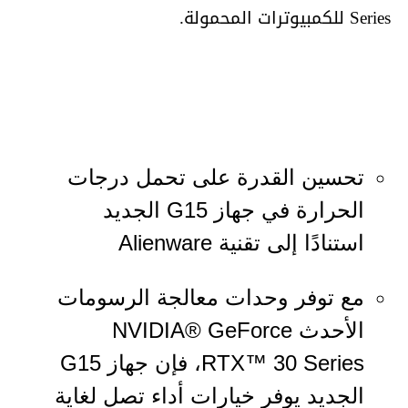
Series للكمبيوترات المحمولة.
تحسين القدرة على تحمل درجات
الحرارة في جهاز G15 الجديد
استنادًا إلى تقنية Alienware
مع توفر وحدات معالجة الرسومات
الأحدث NVIDIA® GeForce
RTX™ 30 Series، فإن جهاز G15
الجديد يوفر خيارات أداء تصل لغاية