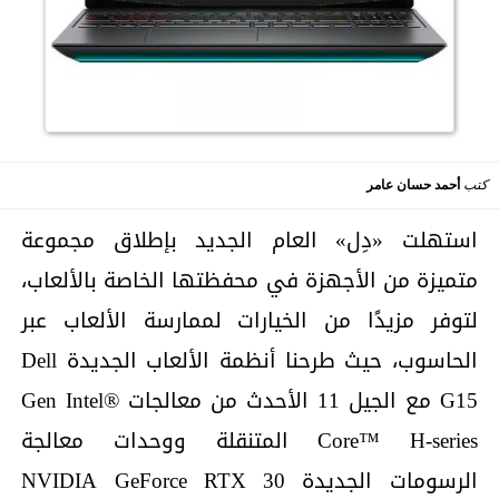
كتب
أحمد حسان عامر
استهلت «دِل» العام الجديد بإطلاق مجموعة
متميزة من الأجهزة في محفظتها الخاصة بالألعاب،
لتوفر مزيدًا من الخيارات لممارسة الألعاب عبر
الحاسوب، حيث طرحنا أنظمة الألعاب الجديدة Dell
G15 مع الجيل 11 الأحدث من معالجات Gen Intel®
Core™ H-series المتنقلة ووحدات معالجة
الرسومات الجديدة NVIDIA GeForce RTX 30