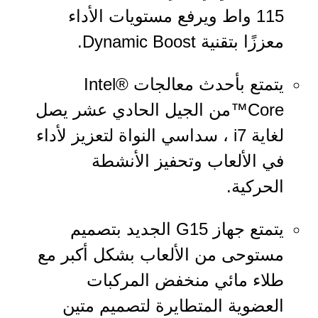
115 واط ويرفع مستويات الأداء
معززًا بتقنية Dynamic Boost.
يتمتع بأحدث معالجات Intel®
Core™من الجيل الحادي عشر يصل
لغاية i7 ، سداسي النواة لتعزيز لأداء
في الألعاب وتحفيز الأنشطة
الحركية.
يتمتع جهاز G15 الجديد بتصميم
مستوحى من الألعاب بشكل أكبر مع
طلاء مائي منخفض المركبات
العضوية المتطايرة لتصميم متين