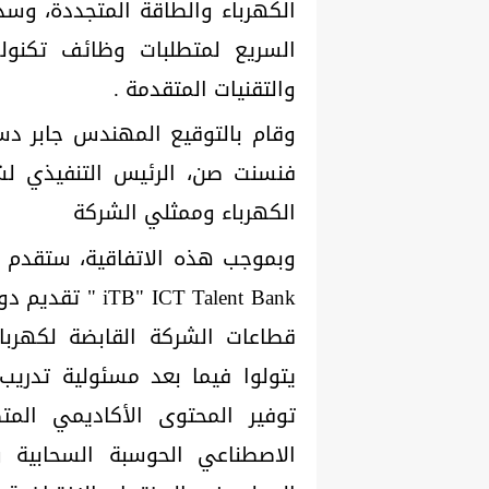
الكهرباء والطاقة المتجددة، وسد
السريع لمتطلبات وظائف تكنولو
والتقنيات المتقدمة .
وقام بالتوقيع المهندس جابر د
فنسنت صن، الرئيس التنفيذي ل
الكهرباء وممثلي الشركة
وبموجب هذه الاتفاقية، ستقدم هو
ICT Talent Bank
قطاعات الشركة القابضة لكهرباء
يتولوا فيما بعد مسئولية تدريب
توفير المحتوى الأكاديمي الم
الاصطناعي الحوسبة السحابية و