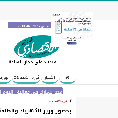
الجمعة 7 أغسطس 2026
10:46 صـ
اقتصاد على مدار الساعة
الأخبار
ثورة الاتصالات
البورص
بنك مصر يشارك في فعالية ”اليوم العالمي للشب
ثورة الاتصالات
2021-06-23 17:37:16
بحضور وزير الكهرباء والطاقة