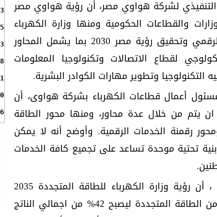
التنفيذي لشركة هواوي مصر، أن رؤية هواوي مصر
3
ارات والقطاعات الحكومية ومنها وزارة الكهرباء
5
والطاقة لتمكين برنامج التحول الرقمي وتحقيق رؤية مصر 2030 بما يشمل المحاور
3
كولوجي لقطاع الاتصالات وتكنولوجيا المعلومات
8
 التكنولوجيا وتطوير مهارات الكوادر البشرية.
1
ئول أعمال قطاعات الكهرباء بشركة هواوى، أن
0
ان يتم من خلال عدة محاور، ومنها محور الطاقة
6
محور رقمنة الخدمات الرقمية. وأوضح أنه لا يمكن
بنية تحتية موحدة تساعد على تجميع كافة الخدمات
نين.
وأضاف المهندس وائل السبكى ، أن رؤية وزارة الكهرباء للطاقة المتجددة 2035
تستهدف تعظيم إنتاج الكهرباء من الطاقة المتجددة ليصبح 42% من اجمالي الناتج