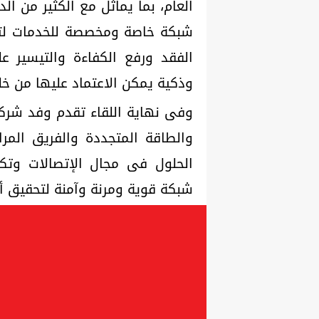
العام، بما يماثل مع الكثير من ا
شبكة خاصة ومخصصة للخدمات لتو
الفقد ورفع الكفاءة والتيسير ع
وذكية يمكن الاعتماد عليها من خلا
وفى نهاية اللقاء تقدم وفد شركة
والطاقة المتجددة والفريق الم
الحلول فى مجال الإتصالات وتكنو
شبكة قوية ومرنة وآمنة لتحقيق أف