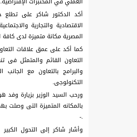
العملي في المختبرات الإفتراضية.
أكد الدكتور شاكر على تطلع جم
الاقتصادية والتجارية والاجتما
المصرية مكانة متميزة لدى كافة ا
كما أكد على عمق علاقات التعاون
التعاون القائم والمتمثل فى ت
والبرامج بالتعاون مع الجانب 
التكنولوجى.
ورحب السيد الوزير بزيارة وفد ه
بالمكانه المتميزة التى وصلت به
.-
وأشار شاكر إلى التحول الكبير