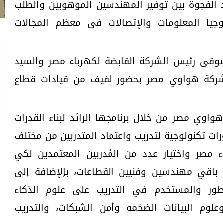
 الفجوة بين توفير المهندسين الموهوبين والطلب
جيا المعلومات والإتصالات فى معظم المجالات
سوقى رئيس الشركة القابضة لكهرباء مصر والسيد
شركة هواوي مصر بحضور لفيف من قيادات قطاع
اوي مصر من خلال برنامجها الرائد لبناء القدرات
iTB"  " تقديم دورات تكنولوجية لتدريب واعتماد المتدربين من مختلف
 مصر واختيار عدد من المُدربين المعتمدين لكي
 باقي مهندسين وفنيين القطاعات، بإلإضافة إلى
تطور والمستخدم في التدريب على علوم الذكاء
علوم البيانات الضخمه وأمن الشبكات، والتدريب