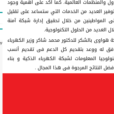
لدول والمنظمات العالمية. كما أكد على أهمية وجود
فير العديد من الخدمات التي ستساعد على تقليل
لى المواطينين من خلال تحقيق إدارة شبكة آمنة
ل العديد من الحلول التكنولوجية.
 هواوى بالشكر للدكتور محمد شاكر وزير الكهرباء
my
رافق له ووعد بتقديم كل الدعم فى تقديم أنسب
لوجيا المعلومات لشبكة الكهرباء الذكية و بناء
ضل النتائج المرجوة فى هذا المجال .