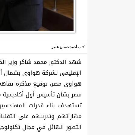
كتب
أحمد حسان عامر
شهد الدكتور محمد شاكر وزير الك
الإقليمى لشركة هواوى بشمال أفر
هواوي مصر، توقيع مذكرة تفاهم
مصر بشأن تأسيس أول أكاديمية مت
تستهدف بناء قدرات المهندسين 
مهاراتهم وتدريبهم على التقنيا
التطور الهائل في مجال تكنولوجي