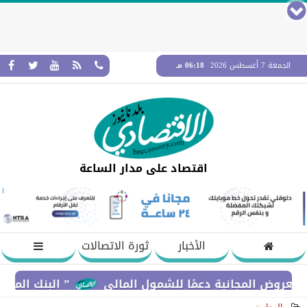
الجمعة 7 أغسطس 2026
06:18 مـ
اقتصاد على مدار الساعة
الأخبار
ثورة الاتصالات
جانية دعمًا للشمول المالي
” البنك المركزي” : معدلات الشمول المالي تواصل ارتفا