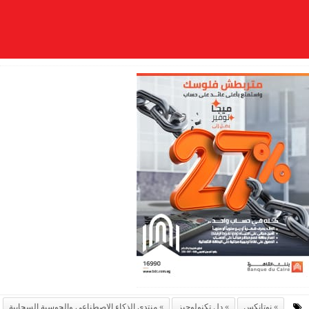
نوتانكس
دل تكنولوجيز
منتدى الذكاء الاصطناعي والحوسبة السحابية