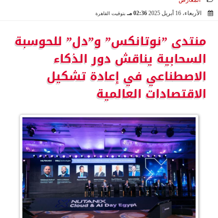
المعارض
الأربعاء، 16 أبريل 2025
02:36 مـ
بتوقيت القاهرة
2025-04-16 14:36:51
منتدى ”نوتانكس” و”دل” للحوسبة
السحابية يناقش دور الذكاء
الاصطناعي في إعادة تشكيل
الاقتصادات العالمية