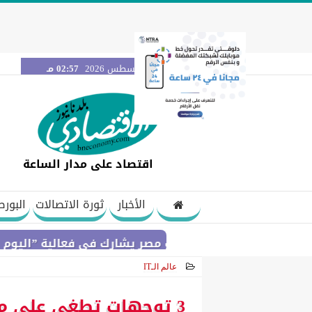
الجمعة 7 أغسطس 2026
02:57 مـ
اقتصاد على مدار الساعة
الأخبار
ثورة الاتصالات
البورص
بنك مصر يشارك في فعالية ”اليوم العالمي للشب
عالم الـIT
2025-07-12 14:26:22
3 توجهات تطغى على مش