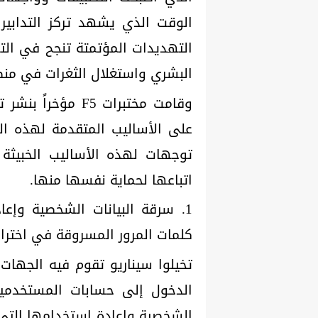
الوقت الذي يشهد تركز التدابير 
التهديدات المؤتمتة تنجح في ال
البشري واستغلال الثغرات في منط
على الأساليب المتقدمة لهذه الر
توجهات لهذه الأساليب الخبيثة
اتباعها لحماية نفسها منها.
كلمات المرور المسروقة في اختراق
تخيلوا سيناريو تقوم فيه الجهات 
الدخول إلى حسابات المستخدمين
الشخصية وإعادة استخدامها التي