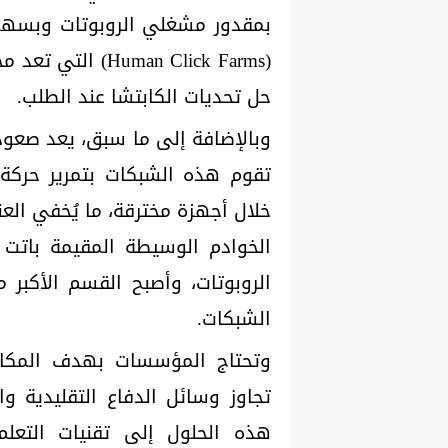
بمقدور مشغلي الروبوتات وبسهولة 
(man Click Farms
حل تحديات الكابتشا عند الطلب.
وبالإضافة إلى ما سبق، يعد صعود ش
تقوم هذه الشبكات بتمرير حركة ا
الخوادم الوسيطة المقيمة باتت
الروبوتات، وأصبح القسم الأكبر 
الشبكات.
وتحتاج المؤسسات بهدف المكافح
تجاوز وسائل الدفاع التقليدية و
هذه الحلول إلى تقنيات التعلم