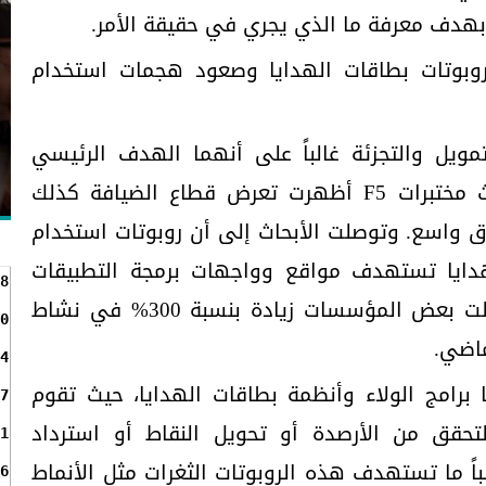
بهدف معرفة ما الذي يجري في حقيقة الأمر.
روبوتات بطاقات الهدايا وصعود هجمات استخدام
مويل والتجزئة غالباً على أنهما الهدف الرئيسي
للهجمات السيبرانية، إلا أن أبحاث مختبرات F5 أظهرت تعرض قطاع الضيافة كذلك
اق واسع. وتوصلت الأبحاث إلى أن روبوتات استخدام
C) وبطاقات الهدايا تستهدف مواقع وواجهات برمجة التطبيقات
8
الخاصة بقطاع الضيافة، حيث سجلت بعض المؤسسات زيادة بنسبة 300% في نشاط
0
ماضي.
4
برامج الولاء وأنظمة بطاقات الهدايا، حيث تقوم
7
لتحقق من الأرصدة أو تحويل النقاط أو استرداد
1
اً ما تستهدف هذه الروبوتات الثغرات مثل الأنماط
6