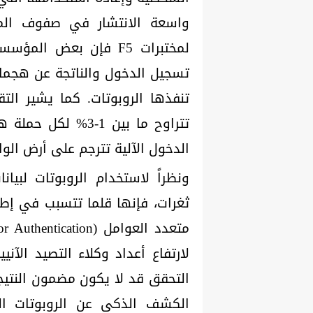
واسعة الانتشار في صفوف المست
تسجيل الدخول والناتجة عن هجمات
تنفذها الروبوتات. كما يشير الت
تتراوح ما بين 1-3%
الدخول الآلية تترجم على أرض الو
ونظراً لاستخدام الروبوتات لبيا
ثغرات، فإنها قلما تتسبب في إط
التحقق قد لا يكون مضمون النتيج
الكشف الذكي عن الروبوتات ال