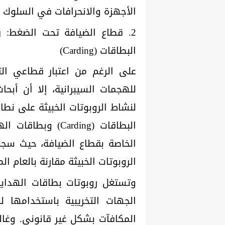
الأجهزة والانحرافات في السلوك 
2. قطاع الضيافة تحت الضغط: 
البطاقات (Carding)
على الرغم من اعتبار قطاعي الت
لنشاط الروبوتات الخبيثة على نط
البطاقات (arding
الروبوتات الخبيثة مقارنة بالعام ال
وتستغل روبوتات بطاقات الهدايا 
الجهات التخريبية باستخدامها ل
المكافآت بشكل غير قانوني. وغالب