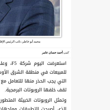
محمد أبو خاطر، نائب الرئيس الإقل
كتب
أحمد حسان عامر
استعرضت
التي يجب الحذر منها للتعامل مع 
تقف خلفها الروبوتات البرمجية.
وتمثل الروبوتات الخبيثة المتطو
الذي أصبحت التطبيقات وواجهات 