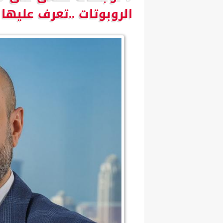
الروبوتات ..تعرف عليها !