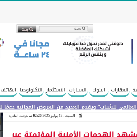
ة
العقارات
البنوك
السيارات
الاستثمار
التكنولوجيا
الهاتف 
اب” ويقدم العديد من العروض المجانية دعمًا للشمول الما
السبت، 12 يوليو 2025
02:26 مـ
بتوقيت القاهرة
هد الهجمات الأمنية المؤتمتة عبر