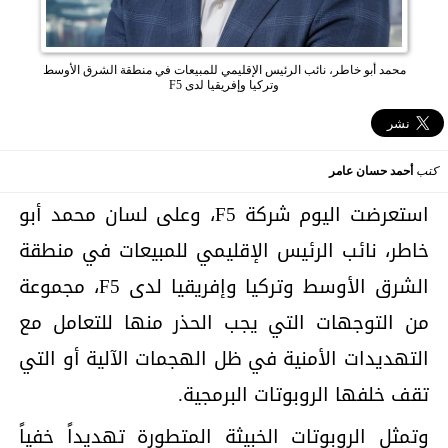
محمد أبو خاطر، نائب الرئيس الإقليمي للمبيعات في منطقة الشرق الأوسط
وتركيا وإفريقيا لدى F5
كتب
أحمد حسان عامر
استعرضت اليوم شركة F5، وعلى لسان محمد أبو
خاطر، نائب الرئيس الإقليمي للمبيعات في منطقة
الشرق الأوسط وتركيا وإفريقيا لدى F5، مجموعة
من التوجهات التي يجب الحذر منها للتعامل مع
التهديدات الأمنية في ظل الهجمات الآلية أو التي
تقف خلفها الروبوتات البرمجية.
وتمثل الروبوتات الخبيثة المتطورة تهديداً خفياً