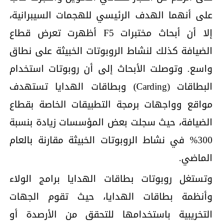
على أنهما الهدف الرئيسي للهجمات السيبرانية،
إلا أن أبحاث مختبرات F5 أظهرت تعرض قطاع
الضيافة كذلك لنشاط الروبوتات الخبيثة على نطاق
واسع. وتوصلت الأبحاث إلى أن روبوتات استخدام
البطاقات (Carding) وبطاقات الهدايا تستهدف
مواقع وواجهات برمجة التطبيقات الخاصة بقطاع
الضيافة، حيث سجلت بعض المؤسسات زيادة بنسبة
300% في نشاط الروبوتات الخبيثة مقارنة بالعام
الماضي.
وتستغل روبوتات بطاقات الهدايا برامج الولاء
وأنظمة بطاقات الهدايا، حيث تقوم الجهات
التخريبية باستخدامها للتحقق من الأرصدة أو