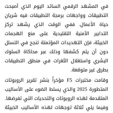
في المشهد الرقمي السائد اليوم الذي أصبحت
التطبيقات وواجهات برمجة التطبيقات فيه شريان
حياة الأعمال. ففي الوقت الذي يشهد تركز
التدابير الأمنية التقليدية على منع الهجمات
الخبيثة، فإن التهديدات المؤتمتة تنجح في التسلل
دون أن يتم كشفها وذلك عبر محاكاة السلوك
البشري واستغلال الثغرات في منطق التطبيقات
بطرق غير متوقعة.
وقامت مختبرات F5 مؤخراً بنشر تقرير الروبوتات
المتطورة 2025 والذي يسلط الضوء على الأساليب
المتقدمة لهذه الروبوتات والتحديات التي تفرضها.
وفيما يلي ثلاثة توجهات لهذه الأساليب الخبيثة