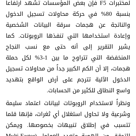
لمختبرات F5 فإن بعض المؤسسات تشهد ارتفاعاً
بنسبة 80% في حركة محاولات تسجيل الدخول
والناتجة عن هجمات سرقة البيانات الشخصية
وإعادة استخدامها التي تنفذها الروبوتات. كما
يشير التقرير إلى أنه حتى مع نسب النجاح
المنخفضة التي تتراوح ما بين 1-3% لكل حملة
هجمات، إلا أن الكم الكبير جداً من محاولات تسجيل
الدخول الآلية تترجم على أرض الواقع بتهديد
واسع النطاق للكثير من الحسابات.
ونظراً لاستخدام الروبوتات لبيانات اعتماد سليمة
وشرعية ولا تحاول استغلال أي ثغرات، فإنها قلما
تتسبب في إطلاق تنبيهات بخصوصها. ويمكن
للتحقق من الهوية متعدد العوامل (Multi-Factor