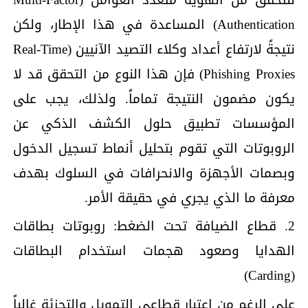
Authentication) المساعدة في هذا الإطار، ولكن
نتيجةً لارتفاع أعداد وكلاء التصيد الآنيين (Real-Time
Phishing Proxies) فإن هذا النوع من التحقق قد لا
يكون مضمون النتيجة تماماً. ولذلك، يجب على
المؤسسات تطبيق حلول الكشف الذكي عن
الروبوتات التي تقوم بتحليل أنماط تسجيل الدخول
وبصمات الأجهزة والانحرافات في السلوك بهدف
معرفة ما الذي يجري في حقيقة الأمر.
2. قطاع الضيافة تحت الضغط: روبوتات بطاقات
الهدايا وصعود هجمات استخدام البطاقات
(Carding)
على الرغم من اعتبار قطاعي التمويل والتجزئة غالباً