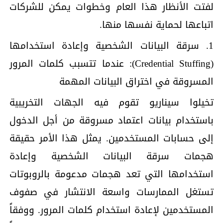
لفتت الأنظار هذا العام وخطوات يمكن للشركات
اتباعها لحماية نفسها منها.
1. سرقة البيانات الشخصية وإعادة استخدامها
(Credential Stuffing): عندما تتسبب كلمات المرور
المسروقة في اختراق البيانات المهمة
تخيلوا سيناريو تقوم فيه الجهات التخريبية
باستخدام بيانات اعتماد مسروقة من أجل الدخول
إلى حسابات المستخدمين. يمثل هذا الأمر حقيقة
هجمات سرقة البيانات الشخصية وإعادة
استخدامها التي تعد هجمات مدعومة بالروبوتات
تستغل الممارسات واسعة الانتشار في صفوف
المستخدمين لإعادة استخدام كلمات المرور. ووفقاً