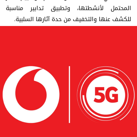
المحتمل لأنشطتها، وتطبيق تدابير مناسبة
للكشف عنها والتخفيف من حدة آثارها السلبية.