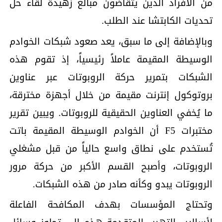
من الأفراد الذين يتقاضون مبالغ زهيدة لقاء حل
تحديات الكابتشا عند الطلب.
وبالإضافة إلى ما سبق، يعد صعود شبكات الخوادم
الوسيطة المقيمة عاملاً رئيسياً، إذ تقوم هذه
الشبكات بتمرير حركة الروبوتات عبر عناوين
بروتوكول إنترنت مقيمة من خلال أجهزة مخترقة،
ما يُخفي العناوين الحقيقية للروبوتات. ويبين تقرير
مختبرات F5 أن الخوادم الوسيطة المقيمة باتت
تُستخدم على نطاق واسع حالياً من قبل مشغلي
الروبوتات، وأصبح القسم الأكبر من حركة مرور
الروبوتات يبدو وكأنه صادر من هذه الشبكات.
وتحتاج المؤسسات بهدف المكافحة الفاعلة