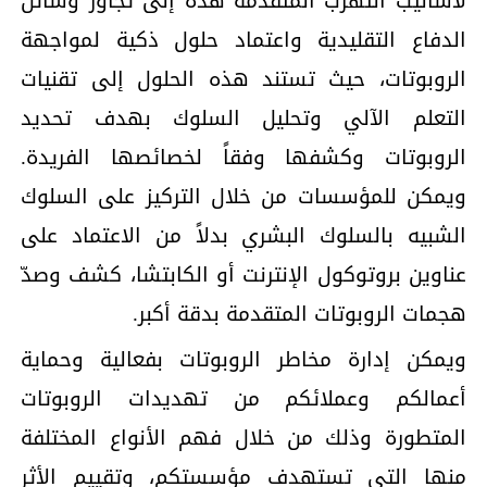
لأساليب التهرب المتقدمة هذه إلى تجاوز وسائل
الدفاع التقليدية واعتماد حلول ذكية لمواجهة
الروبوتات، حيث تستند هذه الحلول إلى تقنيات
التعلم الآلي وتحليل السلوك بهدف تحديد
الروبوتات وكشفها وفقاً لخصائصها الفريدة.
ويمكن للمؤسسات من خلال التركيز على السلوك
الشبيه بالسلوك البشري بدلاً من الاعتماد على
عناوين بروتوكول الإنترنت أو الكابتشا، كشف وصدّ
هجمات الروبوتات المتقدمة بدقة أكبر.
ويمكن إدارة مخاطر الروبوتات بفعالية وحماية
أعمالكم وعملائكم من تهديدات الروبوتات
المتطورة وذلك من خلال فهم الأنواع المختلفة
منها التي تستهدف مؤسستكم، وتقييم الأثر