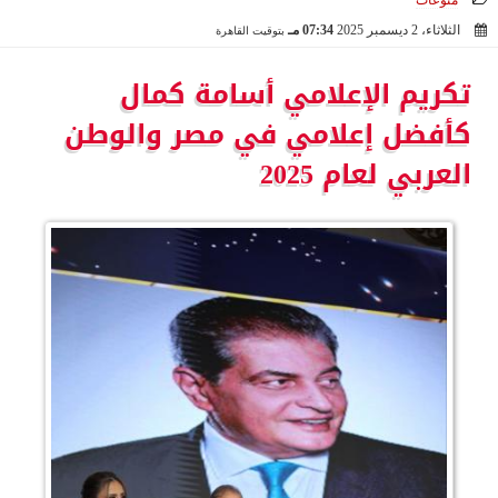
منوعات
الثلاثاء، 2 ديسمبر 2025
07:34 مـ
بتوقيت القاهرة
2025-12-02 19:34:53
تكريم الإعلامي أسامة كمال
كأفضل إعلامي في مصر والوطن
العربي لعام 2025