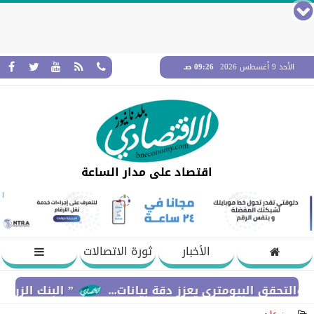
الأحد 9 أغسطس 2026
09:26 صـ
اقتصاد على مدار الساعة
الأخبار
ثورة الاتصالات
لبيومتري يعزز دقة بيانات...
” البنك الزراعي المصري 