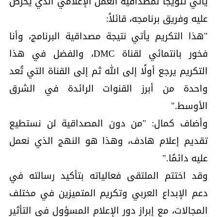
يأتي تتويجًا لمصداقية العمل الإعلامي الذي يحرص
عليه وفريق برنامجه، قائلاً:
"هذا التكريم يأتي نتيجة مصداقية البرنامج، وأنا
فخور بانتمائي لقناة DMC، والفضل في هذا
التكريم يرجع أولًا إلى الله ثم إلى القناة التي تُعد
واحدة من أبرز القنوات الرائدة في الشرق
الأوسط."
وأضاف كمال: "من دون المصداقية لن نستطيع
تقديم إعلام هادف، وهذا هو النهج الذي نعمل
عليه دائمًا."
وقد اختتم الملتقى فعالياته بتأكيد رسالته في
دعم الإبداع العربي وتكريم المتميزين في مختلف
المجالات، مع إبراز دور الإعلام المسؤول في التأثير