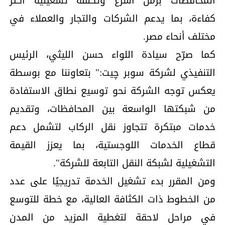
المحافظات بزمن أسرع وتكلفة تشغيلية أكثر
كفاءة، بما يدعم الشركات والتجار والعملاء في
مختلف أنحاء مصر.
كما صرّح سيادة اللواء حسن الليثي، الرئيس
التنفيذي لشركة سوبر چيت:" بتعاوننا مع بوسطة
يعكس توجه الشركة نحو توسيع نطاق الاستفادة
من شبكتها الواسعة بين المحافظات، وتقديم
خدمات مبتكرة تتجاوز نقل الركاب لتشمل دعم
قطاع الخدمات اللوجستية، بما يعزز القيمة
التشغيلية لشبكة النقل التابعة للشركة".
ومن المقرر بدء تشغيل الخدمة تدريجيًا على عدد
من الخطوط ذات الكثافة العالية، مع خطة للتوسع
في مراحل لاحقة لتغطية المزيد من المدن