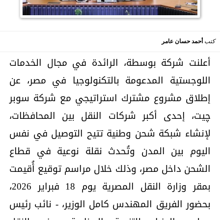
كتب
أحمد حسان عامر
أعلنت شركة بوسطة، الرائدة في مجال الخدمات
اللوجستية المدعومة بالتكنولوجيا في مصر، عن
إطلاق مشروع مشترك استراتيجي مع شركة سوبر
چيت، إحدى أكبر شركات النقل بين المحافظات،
لإنشاء شبكة شحن وطنية تتيح التوصيل في نفس
اليوم بين المدن وتُحدث نقلة نوعية في قطاع
الشحن داخل مصر، وذلك خلال مراسم توقيع أُقيمت
بمقر وزارة النقل المصرية يوم 18 فبراير 2026،
بحضور الفريق المهندس كامل الوزير، - نائب رئيس