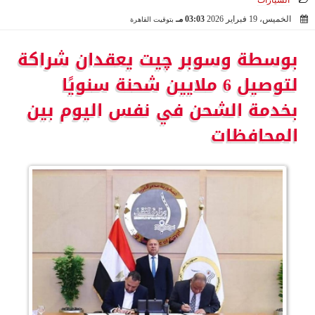
السيارات
الخميس، 19 فبراير 2026
03:03 مـ
بتوقيت القاهرة
2026-02-19 15:03:05
بوسطة وسوبر چيت يعقدان شراكة
لتوصيل 6 ملايين شحنة سنويًا
بخدمة الشحن في نفس اليوم بين
المحافظات