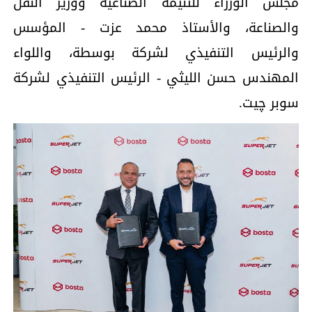
مجلس الوزراء للتنيمة الصناعية ووزير النقل
والصناعة، والأستاذ محمد عزت - المؤسس
والرئيس التنفيذي لشركة بوسطة، واللواء
المهندس حسن الليثي - الرئيس التنفيذي لشركة
سوبر چيت.