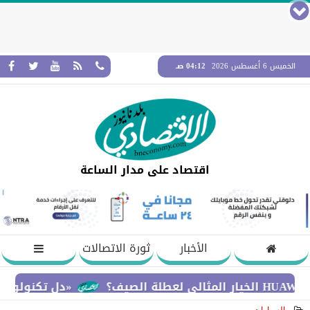
الخميس 6 أغسطس 2026
04:12 صـ
اقتصاد على مدار الساعة
الأخبار
ثورة الاتصالات
«دل تكنولوجيز» تؤكد ا