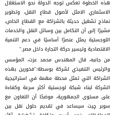
هذه الخطوة تعكس توجه الدولة نحو الاستغلال
الاسثماري الامثل لأصول قطاع النقل، وتطوير
نماذج تشغيل حديثة بالشراكة مع القطاع الخاص،
مشيرًا إلى أن التكامل بين وسائل النقل والخدمات
اللوجستية يمثل عنصرًا أساسيًا في دعم التنمية
الاقتصادية وتيسير حركة التجارة داخل مصر."
من جانبه، قال المهندس محمد عزت، المؤسس
والرئيس التنفيذي لشركة بوسطة:"فخورين بهذه
الشراكة التي تمثل محطة مهمة في استراتيجية
الشركة لبناء شبكة لوجستية أكثر سرعة وكفاءة
على مستوى الجمهورية، موضحًا أن التعاون مع
سوبر چيت سيساعد في تقديم حلول نقل بين