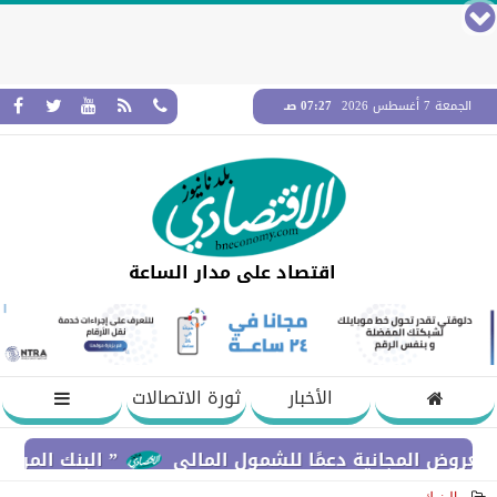
الجمعة 7 أغسطس 2026
07:27 صـ
اقتصاد على مدار الساعة
الأخبار
ثورة الاتصالات
لمجانية دعمًا للشمول المالي
” البنك المركزي” : معدلات الشمول المالي تواصل 