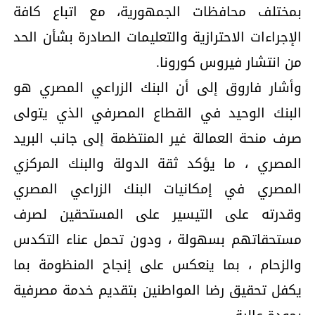
بمختلف محافظات الجمهورية، مع اتباع كافة
الإجراءات الاحترازية والتعليمات الصادرة بشأن الحد
من انتشار فيروس كورونا.
وأشار فاروق إلى أن البنك الزراعي المصري هو
البنك الوحيد في القطاع المصرفي الذي يتولى
صرف منحة العمالة غير المنتظمة إلى جانب البريد
المصري ، ما يؤكد ثقة الدولة والبنك المركزي
المصري في إمكانيات البنك الزراعي المصري
وقدرته على التيسير على المستحقين لصرف
مستحقاتهم بسهولة ، ودون تحمل عناء التكدس
والزحام ، بما ينعكس على إنجاح المنظومة بما
يكفل تحقيق رضا المواطنين بتقديم خدمة مصرفية