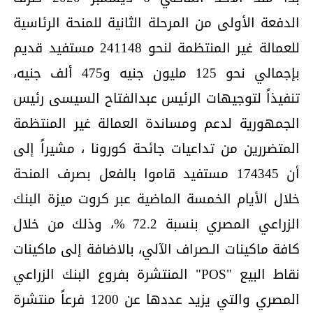
الدفعة الأولى من المرحلة الثانية للمنحة الرئاسية
للعمالة غير المنتظمة لنحو 241148 مستفيد قديم
بإجمالي نحو 125 مليون جنيه و475 ألف جنيه،
تنفيذاً لتوجيهات الرئيس عبدالفتاح السيسى رئيس
الجمهورية لدعم ومساندة العمالة غير المنتظمة
المتضررين من تداعيات جائحة كورونا ، مشيراً إلى
أن 174345 مستفيد قاموا بالفعل بصرف المنحة
خلال الأيام الخمسة الماضية عبر كروت ميزة البنك
الزراعي المصري بنسبة 72.2 %، وذلك من خلال
كافة ماكينات الـصراف الآلي، بالاضافة إلى ماكينات
نقاط البيع "POS" المنتشرة بفروع البنك الزراعي
المصري والتي يزيد عددها عن 1200 فرعاً منتشرة