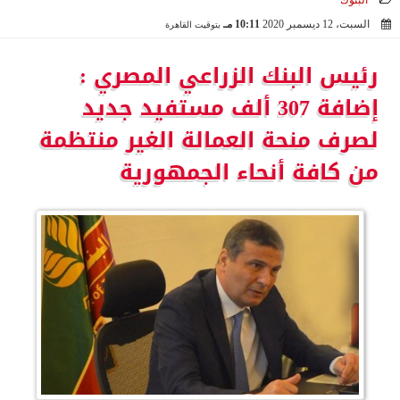
البنوك
السبت، 12 ديسمبر 2020
10:11 مـ
بتوقيت القاهرة
2020-12-12 22:11:30
رئيس البنك الزراعي المصري :
إضافة 307 ألف مستفيد جديد
لصرف منحة العمالة الغير منتظمة
من كافة أنحاء الجمهورية