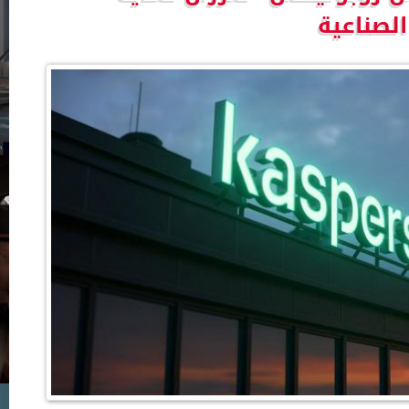
لصناعية