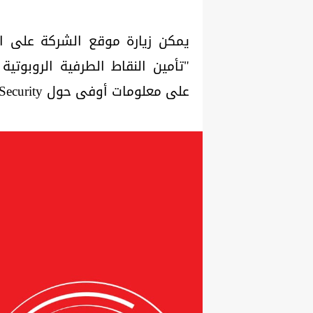
يمكن زيارة موقع الشركة على الو
"تأمين النقاط الطرفية الروبوتية
على معلومات أوفى حول Kaspersky Industrial CyberSecurity.