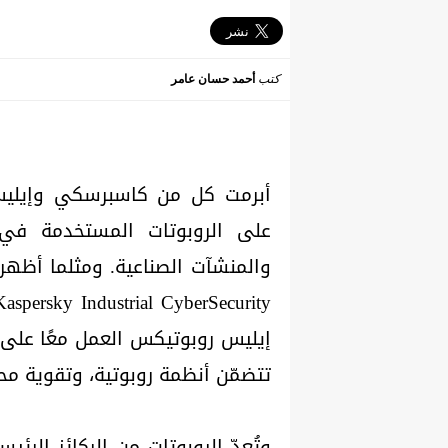
كتب
أحمد حسان عامر
أبرمت كل من كاسبرسكي وإيليس 
على الروبوتات المستخدمة في ا
والمنشآت الصناعية. ومثلما أظهر
إيليس روبوتيكس العمل معًا على 
تتضمّن أنظمة روبوتية، وتقوية مح
وتُعدّ الروبوتات من الركائز الرئي