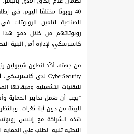
40 روبوتًا مختلفًا اليوم، في 
الصناعية لتأمين الروبوتات في 
كاسبرسكي، لإدارة أمن البنية التح
CyberSecurity لدى كاسب
للتقنيات التشغيلية وطبقاتها المخت
"يجب أن تعمل تدابير الحماية وأ
للبيئة من دون أية ثغرات. وبالنظر 
هذه الشراكة مع إيليس روبوتيك
التحتية تلبية الطلب على الحماية 