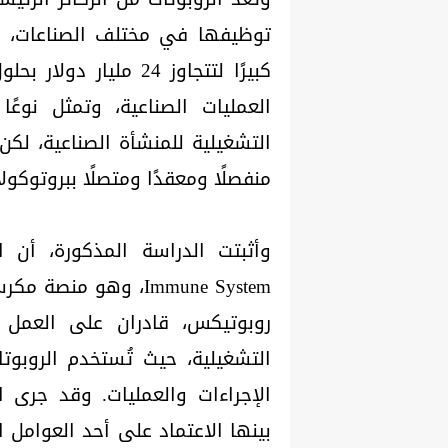
توظيفها في مختلف الصناعات، حي
العمليات الصناعية، وتمثل نوعًا
التشغيلية للمنشأة الصناعية، لكن 
منفصلًا ومعقدًا ومتصلًا ببروتوكو
Immune System، وهو م
روبوتيكس، قادران على العمل م
التشغيلية، حيث تُستخدم الروبوتا
الإجراءات والعمليات. وقد جرى ا
بينها الاعتماد على أحد العوامل ا