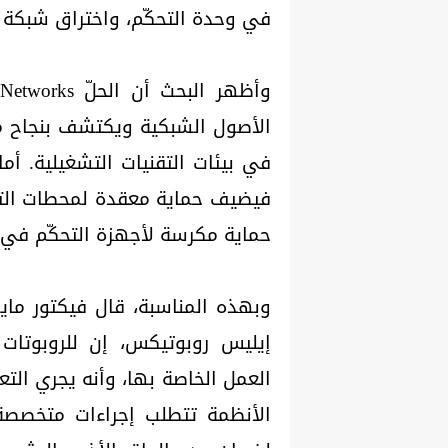
في وحدة التحكّم، واختراق شبكة 
الأصول الشبكية ويكتشف بنجاح م
حماية مكرسة لأجهزة التحكّم في 
وبهذه المناسبة، قال فيكتور م
إيليس روبوتيكس، إن للروبوتات 
العمل الخاصة بها، وأنه يجري الت
الأنظمة تتطلب إجراءات متخصصة 