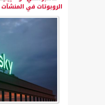
الروبوتات في المنشآت ا