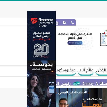
الذكي
عالم الـIT
ميكروسكوب
رئيس الوزراء يستعرض مقترح مشروع قانون الاتحاد