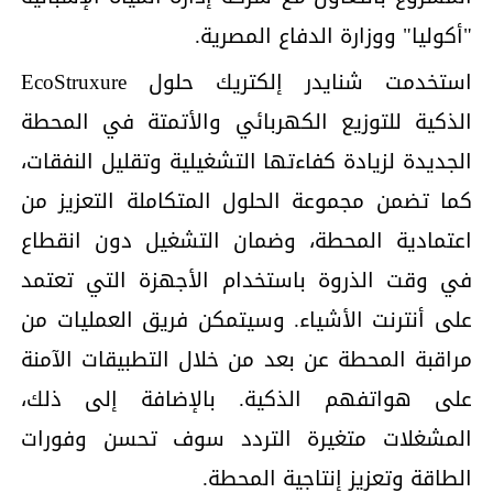
"أكوليا" ووزارة الدفاع المصرية.
استخدمت شنايدر إلكتريك حلول EcoStruxure
الذكية للتوزيع الكهربائي والأتمتة في المحطة
الجديدة لزيادة كفاءتها التشغيلية وتقليل النفقات،
كما تضمن مجموعة الحلول المتكاملة التعزيز من
اعتمادية المحطة، وضمان التشغيل دون انقطاع
في وقت الذروة باستخدام الأجهزة التي تعتمد
على أنترنت الأشياء. وسيتمكن فريق العمليات من
مراقبة المحطة عن بعد من خلال التطبيقات الآمنة
على هواتفهم الذكية. بالإضافة إلى ذلك،
المشغلات متغيرة التردد سوف تحسن وفورات
الطاقة وتعزيز إنتاجية المحطة.