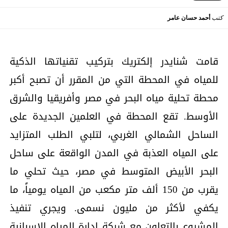
كتب
أحمد حسان عامر
قامت شنايدر إلكتريك بتركيب تقنياتها الذكية
للمياه في المحطة التي من المقرر أن تصبح أكبر
محطة تحلية مياه البحر في مصر وأفريقيا والشرق
الأوسط. تقع المحطة في العلمين الجديدة على
الساحل الشمالي الغربي، لتلبي الطلب المتزايد
على المياه العذبة في المدن الواقعة على ساحل
البحر الأبيض المتوسط في مصر، حيث تحلي ما
يقرب من 150 ألف متر مكعب من المياه يومياً، ما
يكفي لأكثر من مليون نسمى. ويجري تنفيذ
المشروع بالتعاون مع شركة إدارة المياه الإسبانية