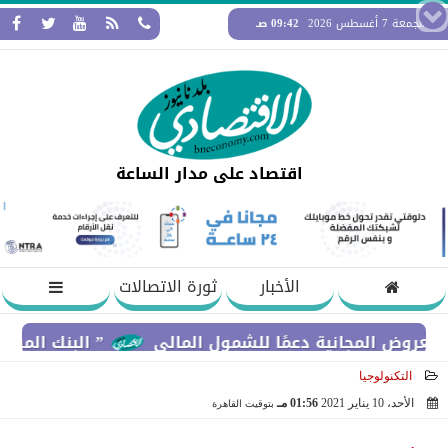
الجمعة 7 أغسطس 2026
09:42 صـ
اقتصاد على مدار الساعة
الأخبار
ثورة الاتصالات
لمجانية دعمًا للشمول المالي
” البنك المركزي” : معدلات الشمول المالي تواصل
التكنولوجيا
الأحد، 10 يناير 2021
01:56 مـ
بتوقيت القاهرة
2021-01-10 13:56:41