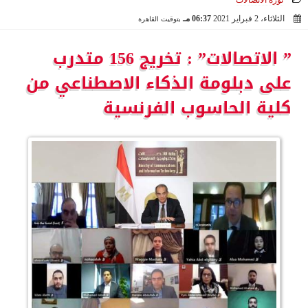
ثورة الاتصالات
الثلاثاء، 2 فبراير 2021
06:37 مـ
بتوقيت القاهرة
2021-02-02 18:37:58
” الاتصالات” : تخريج 156 متدرب
على دبلومة الذكاء الاصطناعي من
كلية الحاسوب الفرنسية