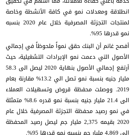
خدمة باعلي كفاءة لعملائنا، مما أسهم في تحقيق
انطلاقة ومعدلات نمو في كافة الأنشطة وخاصة
لمنتجات التجزئة المصرفية خلال عام 2020 بنسبه
نمو قدرها 95%.
أفصح غانم أن البنك حقق نمواً ملحوظاً في إجمالي
الأصول التي دعمت نمو الإيرادات التشغيلية، حيث
أرتفع إجمالي الأصول بنهاية 2020 ليصل الى 58.3
مليار جنيه بنسبة نمو تصل الي 13.2% مقارنة بعام
2019. ووصلت محفظة قروض وتسهيلات العملاء
الى 21.4 مليار جنيه بنسبة نمو قدره 8.6% متمثلة
في نمو رصيد محفظة التجزئة المصرفية خلال عام
2020 بقيمه 2,375 مليار جم ليصل رصيد المحفظة
الى 4,869 مليار جم بنسبه نمو قدرها 95%.