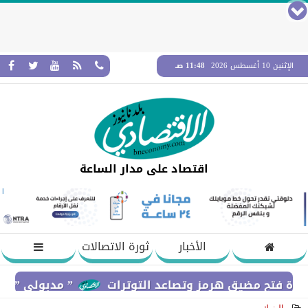
الإثنين 10 أغسطس 2026
11:48 صـ
اقتصاد على مدار الساعة
الأخبار
ثورة الاتصالات
” مدبولى ” : القطار ال