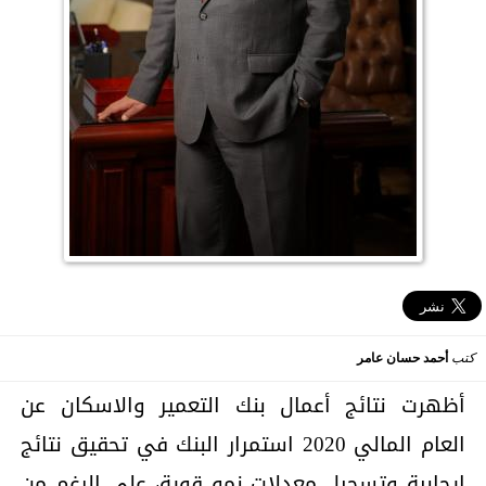
كتب
أحمد حسان عامر
أظهرت نتائج أعمال بنك التعمير والاسكان عن
العام المالي 2020 استمرار البنك في تحقيق نتائج
إيجابية وتسجيل معدلات نمو قوية، على الرغم من