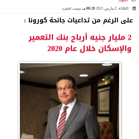
البنوك
الثلاثاء، 2 مارس 2021
08:28 مـ
بتوقيت القاهرة
2021-03-02 20:28:15
على الرغم من تداعيات جائحة كورونا :
2 مليار جنيه أرباح بنك التعمير
والإسكان خلال عام 2020