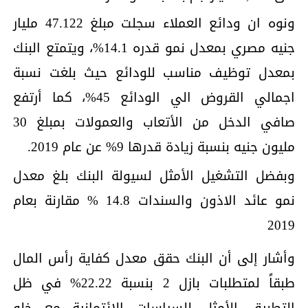
ونوه ان ودائع العملاء سجلت مبلغ 47.122 مليار
جنيه مصري بمعدل نمو قدره 14.1%، ويتمتع البنك
بمعدل توظيف مناسب للودائع حيث بلغت نسبة
اجمالي القروض الي الودائع 45%، كما أرتفع
صافي الدخل من الأتعاب والعمولات بمبلغ 30
مليون جنيه بنسبة زيادة قدرها 9% عن عام 2019.
وبفضل التشغيل الأمثل لسيولة البنك بلغ معدل
نمو عائد الاذون والسندات 14.8 % مقارنة بعام
2019
وأشار إلى أن البنك حقق معدل كفاية رأس المال
طبقاً لمتطلبات بازل 2 بنسبة 22.22% في ظل
التطبيق الأمثل للسياسات الائتمانية مع خلو