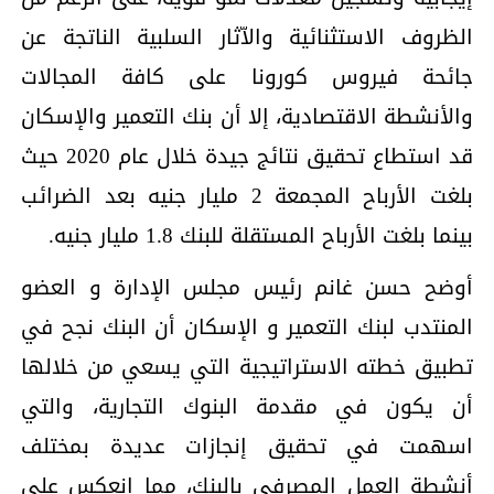
الظروف الاستثنائية والاّثار السلبية الناتجة عن
جائحة فيروس كورونا على كافة المجالات
والأنشطة الاقتصادية، إلا أن بنك التعمير والإسكان
قد استطاع تحقيق نتائج جيدة خلال عام 2020 حيث
بلغت الأرباح المجمعة 2 مليار جنيه بعد الضرائب
بينما بلغت الأرباح المستقلة للبنك 1.8 مليار جنيه.
أوضح حسن غانم رئيس مجلس الإدارة و العضو
المنتدب لبنك التعمير و الإسكان أن البنك نجح في
تطبيق خطته الاستراتيجية التي يسعي من خلالها
أن يكون في مقدمة البنوك التجارية، والتي
اسهمت في تحقيق إنجازات عديدة بمختلف
أنشطة العمل المصرفي بالبنك، مما انعكس على