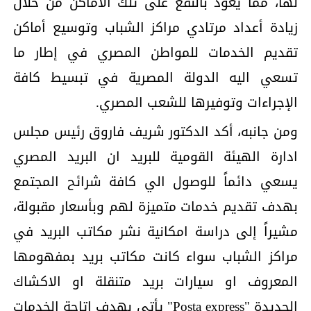
لها، مما يعود بالنفع على تلك الأماكن من خلال
زيادة أعداد مرتادي مراكز الشباب وتوسيع أماكن
تقديم الخدمات للمواطن المصري في إطار ما
تسعي اليه الدولة المصرية في تبسيط كافة
الإجراءات وتوفيرها للشعب المصري.
ومن جانبه، أكد الدكتور شريف فاروق رئيس مجلس
ادارة الهيئة القومية للبريد ان البريد المصري
يسعي دائماً للوصول الي كافة شرائح المجتمع
بهدف تقديم خدمات متميزة لهم وبأسعار مقبولة،
مشيراً إلى دراسة امكانية نشر مكاتب البريد في
مراكز الشباب سواء كانت مكاتب بريد بمفهومها
المعروف او سيارات بريد متنقلة او الاكشاك
الجديدة "Posta express" يأتي بهدف إتاحة الخدمات