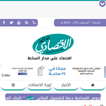
الجمعة 7 أغسطس 2026
03:11 مـ
اقتصاد على مدار الساعة
الأخبار
ثورة الاتصالات
لمجانية دعمًا للشمول المالي
” البنك المركزي” : معدلات الشمول المالي تواصل