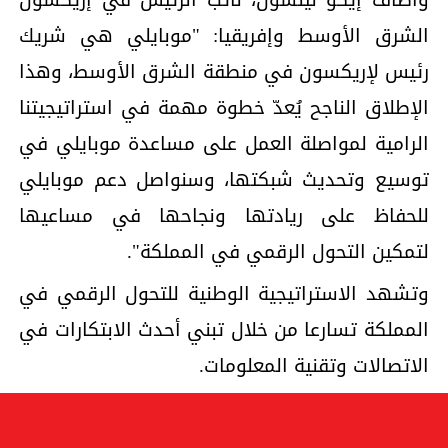
الشرق الأوسط وإفريقيا: "موبايلي هي شريك
رئيس لإريكسون في منطقة الشرق الأوسط، وهذا
الإطلاق الناجح يُعدّ خطوة مهمة في استراتيجيتنا
الرامية لمواصلة العمل على مساعدة موبايلي في
توسيع وتحديث شبكتها، وسنواصل دعم موبايلي
للحفاظ على ريادتها ونجاحها في مساعيها
لتمكين التحول الرقمي في المملكة".
وتشهد الاستراتيجية الوطنية للتحول الرقمي في
المملكة تسارعا من خلال تبني أحدث الابتكارات في
الاتصالات وتقنية المعلومات.