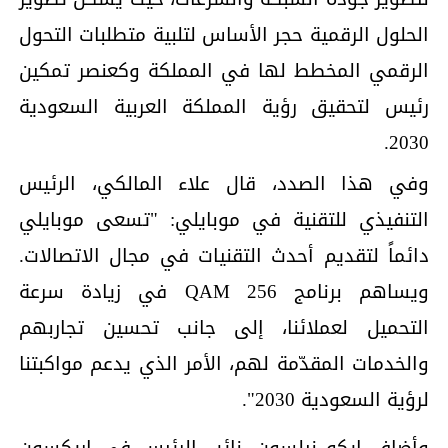
الحلول الرقمية حجر الأساس لتلبية متطلبات التحول
الرقمي المخطط لها في المملكة وكعنصر تمكين
رئيس لتحقيق رؤية المملكة العربية السعودية
2030.
وفي هذا الصدد، قال علاء المالكي، الرئيس
التنفيذي للتقنية في موبايلي: "تسعى موبايلي
دائماً لتقديم أحدث التقنيات في مجال الاتصالات.
ويساهم برنامج 256 QAM في زيادة سرعة
التحميل لعملائنا، إلى جانب تحسين تجاربهم
والخدمات المقدّمة لهم، الأمر الذي يدعم مواكبتنا
لرؤية السعودية 2030".
وأضاف إيكو نيلسون، نائب الرئيس في إريكسون