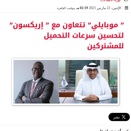
ثورة الاتصالات
الإثنين، 22 مارس 2021
02:19 مـ
بتوقيت القاهرة
2021-03-22 14:19:10
” موبايلي” تتعاون مع ” إريكسون”
لتحسين سرعات التحميل
للمشتركين