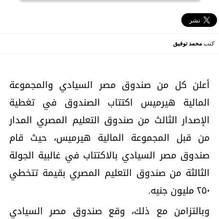
كتب
محمد توفيق
أعلن كل من صندوق مصر السیادي والمجموعة
المالیة ھیرمیس اكتتاب الصندوق في تغطیة
الإصدار الثالث من صندوق التعلیم المصري المدار
من قبل المجموعة المالیة ھیرمیس، حیث قام
صندوق مصر السیادي بالاكتتاب في غالبیة الجولة
الثالثة من صندوق التعلیم المصري بقیمة تتخطي
۲٥۰ ملیون جنیه.
وبالتزامن مع ذلك، وقع صندوق مصر السیادي