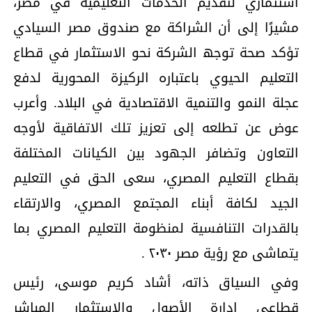
استثماري لتقدیم الخدمات التعلیمیة في مصر،
مشیرًا إلى أن الشراكة مع صندوق مصر السیادي
تؤكد صحة توجھ الشركة نحو الاستثمار في قطاع
التعلیم الحیوي باعتباره الركیزة المحوریة لدفع
عجلة النمو والتنمیة الاقتصادیة في البلاد. وأعرب
عوض عن تطلعه إلى تعزیز تلك الاتفاقیة لأوجه
التعاون وتضافر الجھود بین الكیانات المختلفة
بقطاع التعلیم المصري، سعی الحق في التعلیم
الجید لكافة أبناء المجتمع المصري، والارتقاء
بالقدرات التنافسیة لمنظومة التعلیم المصري بما
یتماشى مع رؤیة مصر ۲۰۳۰ .
وفي السیاق ذاته، أشاد كریم موسى، رئیس
قطاعي إدارة الأصول والاستثمار المباشر