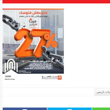
ات باريس