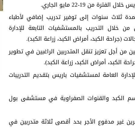
ترة من 19-22 مايو الجاري.
مدة ثلاث سنوات إلى توفير تدريب إضافي لأطباء
من خلال التدريب بالمستشفيات التابعة للإدارة
 (جراحة الكبد، أمراض الكبد، زراعة الكبد).
ن من أجل تعزيز تنقل المتدربين الراغبين في تطوير
ة الكبد، أمراض الكبد، زراعة الكبد).
لإدارة العامة لمستشفيات باريس بتقديم التدريبات
د كل 6 أشهر بقسم الكبد والقنوات الصفراوية في مستشفى بول
ن غير مدفوع الأجر بحد أقصى ثلاثة متدربين في