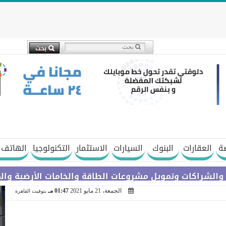
ة
العقارات
البنوك
السيارات
الاستثمار
التكنولوجيا
الهاتف 
وتمويل مشروعات الطاقة والخامات الأرضية والمعادن النادرة
الجمعة، 21 مايو 2021
01:47 مـ
بتوقيت القاهرة