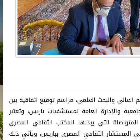
يم العالي والبحث العلمي، مراسم توقيع اتفاقية بين
معية والإدارة العامة لمستشفيات باريس، وتعتبر
 المتواصلة التي يبذلها المكتب الثقافي المصري
كي المستشار الثقافي المصرى بباريس، ويأتي ذلك