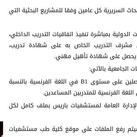
بحاث السريرية كل عامين وفقا للمشاريع البحثية التي
ت الدولية بمباشرة تنفيذ اتفاقيات التدريب الداخلي،
مشرف التدريب الخاص به على شهادة تدريب،
 يحصل على شهادة تأهيل مهني.
 الجامعية بالآتي:
- اقتراح المرشحين للتدريب والحاصلين على مستوى B1 في اللغة الفرنسية بالنسبة
 بالإدارة العامة لمستشفيات باریس بملف كامل لكل
 سيتم رفع الملفات على موقع كلية طب مستشفيات