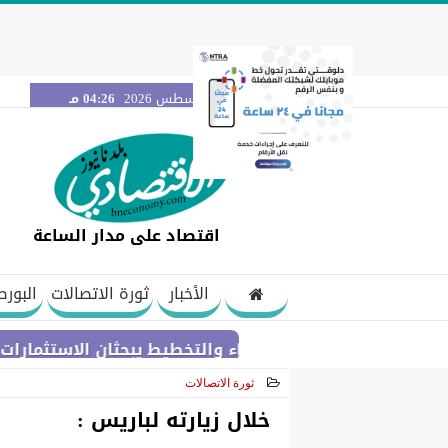
السبت 8 أغسطس 2026
04:26 مـ
اقتصاد على مدار الساعة
الأخبار
ثورة الاتصالات
البورص
وزيرا الكهرباء والتخطيط يبحثان الاستثمارات والشراكات 
ثورة الاتصالات
2021-05-21 13:47:49
خلال زيارته لباريس :