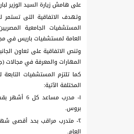
على هامش زيارة السيد الوزير لباريس خلال الف
وتهدف الاتفاقية التى تستمر ل
المستشفيات الجامعية المصريين 
العامة لمستشفيات باريس في مجالات
وتنص الاتفاقية على تعاون الجانبي
المهارات والمعرفة في مجالات (جراح
كما تلتزم المستشفيات التابعة ل
المختلفة الآتية:
١- مدرب مساع
بروس.
٢- متدرب مراقب بحد أقصى شهري
العام.