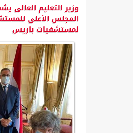
وزير التعليم العالى يش
المجلس الأعلى للمستشفي
لمستشفيات باريس