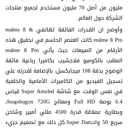
مليون من أصل 70 مليون مستخدم لجميع منتجات
الشركة حول العالم.
وأوضح ان القدرات الفائقة لهاتفي realme 8 &
realme 8 Pro كانت العنصر الحاسم في تحقيق هذه
الأرقام من المبيعات حيث يأتي realme 8 Pro
الملقب بالكومبو فلاجشيب بكاميرا رباعية فائقة
الوضوح بدقة 108 ميجابكسل، بالإضافة لقدرته علي
تسجيل الفيديو من الكاميرات الأمامية والخلفية
في نفس الوقت، مع شاشة Super Amoled قياس
6.4 بوصة Full HD ومعالج Snapdragon 720G،
وبطارية عملاقة قدرة 4500 مللي أمبير وشاحن
سريع 50 واتSuper Dart.كل ذلك مع تصميم جريء