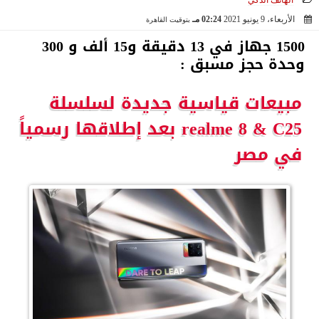
الهاتف الذكي
الأربعاء، 9 يونيو 2021
02:24 مـ
بتوقيت القاهرة
2021-06-09 14:24:14
1500 جهاز في 13 دقيقة و15 ألف و 300
وحدة حجز مسبق :
مبيعات قياسية جديدة لسلسلة
realme 8 & C25 بعد إطلاقها رسمياً
في مصر