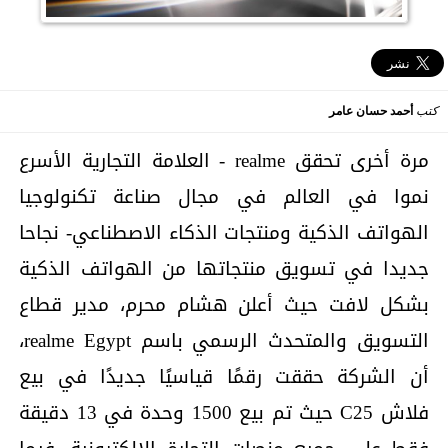
كتب
أحمد حسان عامر
مرة أخرى تحقق realme - العلامة التجارية الأسرع
نموا في العالم في مجال صناعة تكنولوجيا
الهواتف الذكية ومنتجات الذكاء الاصطناعي- نجاحا
جديدا في تسويق منتجاتها من الهواتف الذكية
بشكل لافت حيث أعلن هشام محرم، مدير قطاع
التسويق والمتحدث الرسمي باسم realme Egypt،
أن الشركة حققت رقمًا قياسيًا جديدًا في بيع
فلاش C25 حيث تم بيع 1500 وحدة في 13 دقيقة