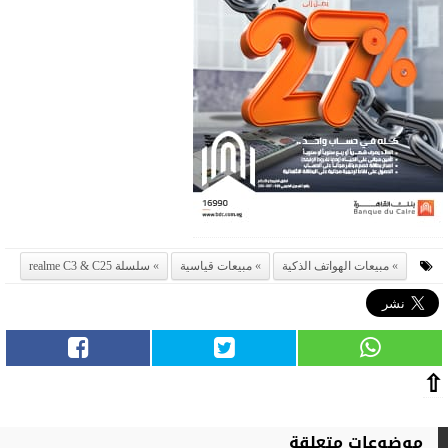
مبيعات الهواتف الذكية
مبيعات قياسية
سلسلة realme C3 & C25
⇧
موضوعات متعلقة