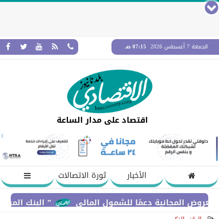
الجمعة 7 أغسطس 2026
07:15 صـ
اقتصاد على مدار الساعة
الأخبار
ثورة الاتصالات
المجانية دعمًا للشمول المالي
” البنك المركزي” : معدلات الشمول المالي توا