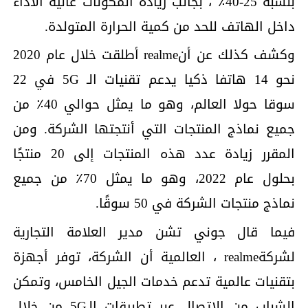
بنسبة 25-40٪ ، بجانب زيادة المكونات عالية الأداء
داخل الهاتف للحد من كمية الحرارة المتولدة.
وكشف كذلك عن أنrealme أطلقت خلال عام 2020
نحو 14 هاتفا ذكيا يدعم تقنيات الـ 5G في 22
سوقا حولا العالم، وهو ما يمثل حوالي 40٪ من
جميع نماذج المنتجات التي أنتجتها الشركة. ومن
المقرر زيادة عدد هذه المنتجات إلى 20 منتجًا
بحلول عام 2022، وهو ما يمثل 70٪ من جميع
نماذج منتجات الشركة في 50 سوقًا.
فيما قال جوني تشن مدير العلامة التجارية
لشركةrealme ، العالمية أن الشركة، توفر أجهزة
بتقنيات عالمية تدعم خدمات الجيل الخامس، وتمكن
الشباب من الاتصال عبر تطبيقات الـ5G من خلال