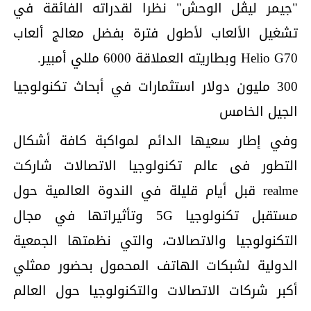
"جيمر ليڤل الوحش" نظرا لقدراته الفائقة في
تشغيل الألعاب لأطول فترة بفضل معالج ألعاب
Helio G70 وبطاريته العملاقة 6000 مللي أمبير.
300 مليون دولار استثمارات في أبحاث تكنولوجيا
الجيل الخامس
وفي إطار سعيها الدائم لمواكبة كافة أشكال
التطور فى عالم تكنولوجيا الاتصالات شاركت
realme قبل أيام قليلة في الندوة العالمية حول
مستقبل تكنولوجيا 5G وتأثيراتها في مجال
التكنولوجيا والاتصالات، والتي نظمتها الجمعية
الدولية لشبكات الهاتف المحمول بحضور ممثلي
أكبر شركات الاتصالات والتكنولوجيا حول العالم