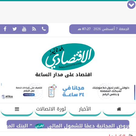
الجمعة 7 أغسطس 2026
07:27 صـ
اقتصاد على مدار الساعة
الأخبار
ثورة الاتصالات
مجانية دعمًا للشمول المالي
” البنك المركزي” : معدلات الشمول المالي تواصل ار