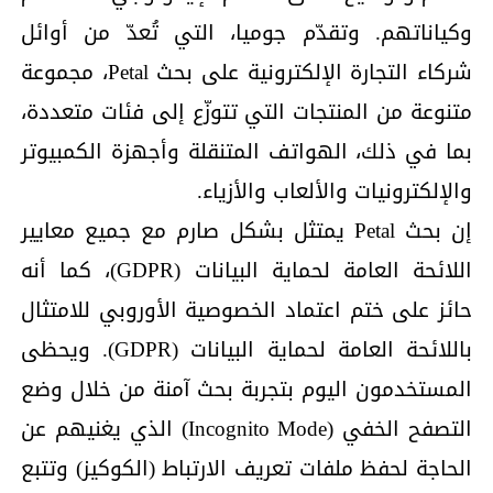
وكياناتهم. وتقدّم جوميا، التي تُعدّ من أوائل
شركاء التجارة الإلكترونية على بحث Petal، مجموعة
متنوعة من المنتجات التي تتوزّع إلى فئات متعددة،
بما في ذلك، الهواتف المتنقلة وأجهزة الكمبيوتر
والإلكترونيات والألعاب والأزياء.
إن بحث Petal يمتثل بشكل صارم مع جميع معايير
اللائحة العامة لحماية البيانات (GDPR)، كما أنه
حائز على ختم اعتماد الخصوصية الأوروبي للامتثال
باللائحة العامة لحماية البيانات (GDPR). ويحظى
المستخدمون اليوم بتجربة بحث آمنة من خلال وضع
التصفح الخفي (Incognito Mode) الذي يغنيهم عن
الحاجة لحفظ ملفات تعريف الارتباط (الكوكيز) وتتبع