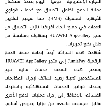
التجارة الإلكترونية - جوميا - اليوم بصدد استكمال
عملية الدمج الكامل للتطبيق مع خدمات هواوي
للأجهزة المحمولة (HMS)، مما سيتيح لملايين
العملاء في جميع أنحاء أفريقيا تنزيل التطبيق من
متجر HUAWEI AppGallery بسهولة وسلاسة من
خلال بضع تمريرات.
شهدت هذه الشراكة أيضاً إضافة منصة الدفع
الرقمية JumiaPay إلى متجر HUAWEI AppGallery.
وتقدّم هذه المنصة خدمات مالية تتيح
للمستخدمين تعبئة رصيد الهاتف لإجراء المكالمات
وسداد فواتير الخدمات الاستهلاكية واسترداد
القسائم، بالإضافة إلى إجراء عمليات الدفع الأخرى
مقابل مجموعة واسعة من مزايا وعروض أسلوب