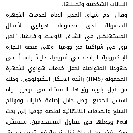
البيانات الشخصية وتحليلها.
وقال آدم شياو، المدير العام لخدمات الأجهزة
المحمولة لدى مجموعة هواوي لأعمال
المستهلكين في الشرق الأوسط وأفريقيا، "نحن
نرى في شراكتنا مع جوميا، وهي منصة التجارة
الإلكترونية الرائدة في أفريقيا، دليلاً راسخاً على
جهودنا المتواصلة لجعل خدمات هواوي للأجهزة
المحمولة (HMS) رائدة الابتكار التكنولوجي، وذلك
من أجل بلورة رؤيتها المتمثلة في توفير حياة
أسهل للجميع. ومن خلال إضافة خيارات وقوائم
السلع والخدمات اللانهائية لمنصة جوميا إلى بحث
Petal وجعلها في متناول المستخدمين، سنتمكّن،
وبكل فخر، من إحداث نقلة نوعية في تجربة تسوق