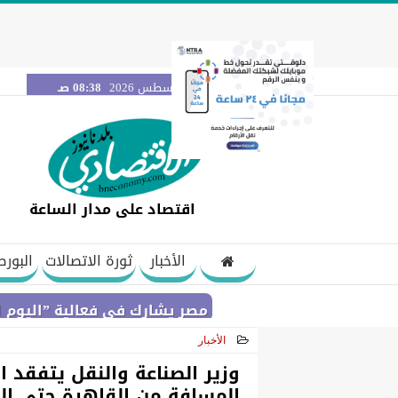
الجمعة 7 أغسطس 2026
08:38 صـ
اقتصاد على مدار الساعة
الأخبار
ثورة الاتصالات
البورص
بنك مصر يشارك في فعالية ”اليوم العالمي للشب
الأخبار
2025-05-24 00:32:22
وزير الصناعة والنقل يتفقد ا
المسافة من القاهرة حتى ال