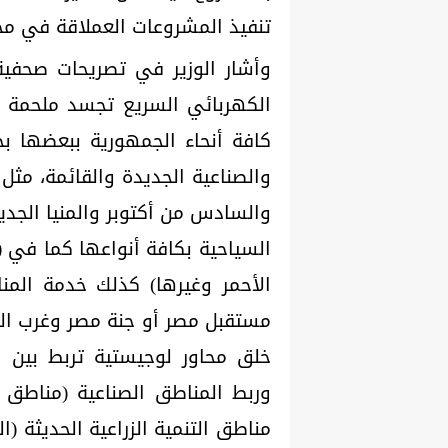
تنفيذ المشروعات العملاقة في مخ
وأشار الوزير في تصريحات صحفي
الكهربائي السريع تجسد ملحمة 
كافة أنحاء الجمهورية ببعضها بج
والسادس من أكتوبر والمنيا الجد
السياحية بكافة أنواعها كما في 
الأحمر وغيرها) كذلك خدمة المنا
مستقبل مصر أو جنة مصر وغرب ال
خلق محاور لوجيستية تربط بين ال
وربط المناطق الصناعية (مناطق الإ
مناطق التنمية الزراعية الحديثة (