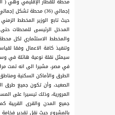
محطة للقطار الإقليمي وهي ( الع
إجمالي (36) محطة تشكل 
حيث تابع الوزير المخطط الزمني
المدخل الرئيسى للمحطات حتى ا
والمخطط الاستثماري لكل محطة 
وتنفيذ كافة الاعمال وفقا لقياس
سيمثل نقلة نوعية هائلة في وسائ
في مصر، مشيرا الى انه تمت مرا
الطرق والأماكن السكنية ومناطق 
الصعيد، وأن تكون جميع طرق الا
المرورية، وذلك تيسيرا على المس
جميع المدن والقرى القريبة كما
بالمشروع حيث نقل تقدير فخامة ا