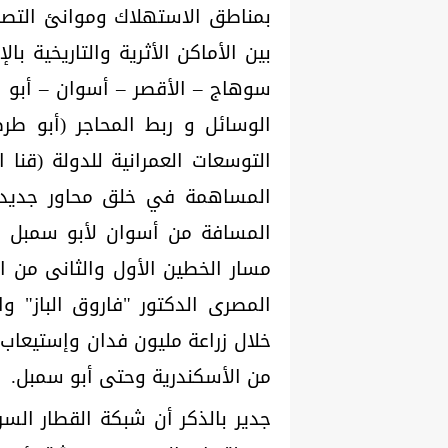
بمناطق الاستهلاك وموانئ التصدي
بين الأماكن الأثرية والتاريخية ب
سوهاج – الأقصر – أسوان – أبو 
الوسائل و ربط المحاجر (أبو طر
التوسعات العمرانية للدولة (قنا
المساهمة في خلق محاور جديدة 
المسافة من أسوان لأبو سمبل ل
مسار الخطين الأول والثانى من ا
المصرى الدكتور "فاروق الباز" و
من الأسكندرية وحتى أبو سمبل.