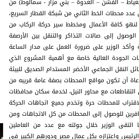
ياط – الفشن – العدوة – بني مزار - سمالوط) من
إجمالي عدد محطات الخط الثاني من شبكة القطار السريع،
 لنهو كافة الأعمال ومخطط سير حركة الركاب من
لوصول إلى صالات التذاكر والتنقل بين الأرصفة
وأكد الوزير على ضرورة العمل على مدار الساعة
ات الجودة العالية خاصة مع أهمية المشروع الذي
ل النقل الجماعي الأخضر المستدام الصديق للبيئة
عاة أن تكون مواقع المحطات بصفة عامة قريبه من
التقاطعات مع محاور النيل، لخدمة سكان محافظات
قتراب للمحطات حرة وتخدم جميع اتجاهات الحركة
افرين للوصول إلى المحطات من كل الاتجاهات ومن
 التقى الوزير خلال جولته مع عدد من العاملين
لرئيس واعتزازه بكل عمال مصر ودورهم الكبير في