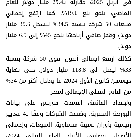
في أبريل 2025، مقارنة بـ29.4 مليار دولار للعام
الماضي، بنمو بلغ 19.6%. كما ارتفع إجمالي
مبيعات 50 شركة بنسبة 34.5% ليسجل 35.6 مليار
دولار، وقفز صافي أرباحها بنحو 45% إلى 6.5 مليار
دولار.
كذلك ارتفع إجمالي أصول أقوى 50 شركة بنسبة
33% ليصل إلى 118.8 مليار دولار، حتى نهاية
ديسمبر/ كانون الأول 2024، ما يعادل أكثر من 34%
من الناتج المحلي الإجمالي لمصر.
ولإعداد القائمة، اعتمدت فوربس على بيانات
البورصة المصرية، وصُنفت الشركات وفقًا لـ4 معايير
رئيسية بأوزان نسبية متساوية: المبيعات، وإجمالي
الأصول، وصافي الأرباح للعام المالي 2024،