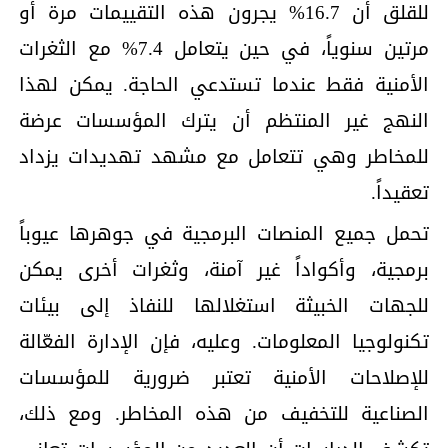
للقلق أن 16.7% يجرون هذه التقييمات مرة أو
مرتين سنوياً، في حين يتعامل 7.4% مع الثغرات
الأمنية فقط عندما تستدعي الحاجة. يمكن لهذا
النهج غير المنتظم أن يترك المؤسسات عرضة
للمخاطر وهي تتعامل مع مشهد تهديدات يزداد
تعقيداً.
تحمل جميع المنصات البرمجية في جوهرها عيوباً
برمجية، وأكواداً غير آمنة، وثغرات أخرى يمكن
للجهات الخبيثة استغلالها للنفاذ إلى بيئات
تكنولوجيا المعلومات. وعليه، فإن الإدارة الفعّالة
للإصلاحات الأمنية تعتبر ضرورية للمؤسسات
الصناعية للتخفيف من هذه المخاطر. ومع ذلك،