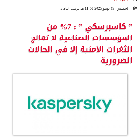
عالم الـIT
الخميس، 19 يونيو 2025
11:50 مـ
بتوقيت القاهرة
2025-06-19 23:50:28
” كاسبرسكي ” : 7% من
المؤسسات الصناعية لا تعالج
الثغرات الأمنية إلا في الحالات
الضرورية