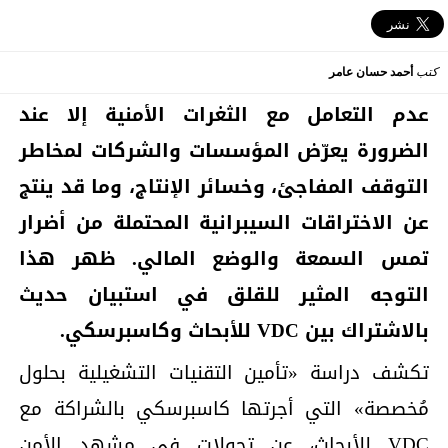
كتب
أحمد حسان عامر
عدم التعامل مع الثغرات الأمنية إلا عند
الضرورة يعرّض المؤسسات والشركات لمخاطر
التوقف المفاجئ، وخسائر الإنتاج، وما قد ينتج
عن الاختراقات السيبرانية المحتملة من أضرار
تمس السمعة والوضع المالي. ظهر هذا
التوجه المثير للقلق في استبيان حديث
بالاشتراك بين
VDC
للأبحاث وكاسبرسكي.
تكشف دراسة «تأمين التقنيات التشغيلية بحلول
مُخصصة» التي أجرتها كاسبرسكي بالشراكة مع
VDC للأبحاث، عن تحولات في مشهد الأمن