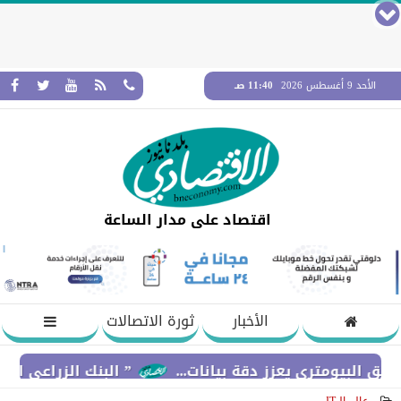
الأحد 9 أغسطس 2026
11:40 صـ
اقتصاد على مدار الساعة
الأخبار
ثورة الاتصالات
تري يعزز دقة بيانات...
” البنك الزراعي المصري ” يكر