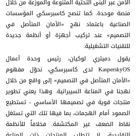
الأمن عبر البنى التحتية المتنوعة والموزعة من خلال
منصة موحدة. كما تنصح كاسبرسكي المؤسسات
الصناعية باعتماد نهج «الأمان المتأصل في
التصميم» عند تركيب أجهزة أو أنظمة جديدة
للتقنيات التشغيلية.
يقول دميتري لوكيان، رئيس وحدة أعمال
KasperskyOS لدى كاسبرسكي، نحوّل مفهوم
«الأمان المتأصل في التصميم» إلى واقع من خلال
نهجنا في المناعة السيبرانية. وهذا يعني تطوير
منتجات قوية في تصميمها الأساسي - تستطيع
الصمود أمام الهجمات، بما فيها تلك التي تستغل
نقاط الضعف غير المكتشفة. فخلافاً للأنظمة
التقليدية، لا تتطلب المنتجات ذات المناعة