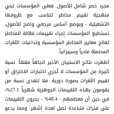
مجرد حصر شامل للأصول. فعلى المؤسسات تبني
منهجية تقييم مخاطر تتناسب مع ظروفها
التشغيلية - وبوضع أساس مرجعي واضح للأصول،
تستطيع المؤسسات إجراء تقييمات فعّالة للمخاطر
تعالج معايير المخاطر المؤسسية وتداعيات الثغرات
المحتملة مادياً وسيبرانياً.
أظهرت نتائج الاستبيان الأخير اتجاهاً مقلقاً: نسبة
كبيرة من المؤسسات لا تُجري اختبارات الاختراق أو
تقييم الثغرات بصورة دورية. فلا تتعدى نسبة من
يقومون بهذه التقييمات الجوهرية شهرياً 27.1%،
في حين أن معظمهم - 48.4% - يجرون التقييمات
على فترات متباعدة تصل لعدة أشهر. ومما يدعو