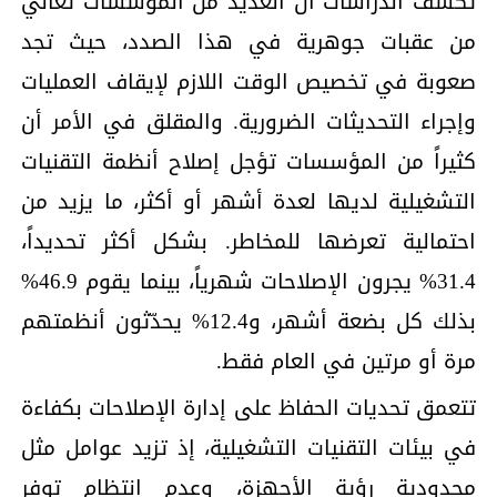
تكشف الدراسات أن العديد من المؤسسات تعاني
من عقبات جوهرية في هذا الصدد، حيث تجد
صعوبة في تخصيص الوقت اللازم لإيقاف العمليات
وإجراء التحديثات الضرورية. والمقلق في الأمر أن
كثيراً من المؤسسات تؤجل إصلاح أنظمة التقنيات
التشغيلية لديها لعدة أشهر أو أكثر، ما يزيد من
احتمالية تعرضها للمخاطر. بشكل أكثر تحديداً،
31.4% يجرون الإصلاحات شهرياً، بينما يقوم 46.9%
بذلك كل بضعة أشهر، و12.4% يحدّثون أنظمتهم
مرة أو مرتين في العام فقط.
تتعمق تحديات الحفاظ على إدارة الإصلاحات بكفاءة
في بيئات التقنيات التشغيلية، إذ تزيد عوامل مثل
محدودية رؤية الأجهزة، وعدم انتظام توفر