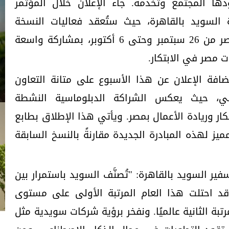
ها المجتمع وتخدمه. جاء الإعلان خلال المؤتمر
لسويد بالقاهرة، حيث ستُعقد فعاليات النسخة
الأولى من أسبوع الابتكار في مصر من 26 سبتمبر وحتى 6 أكتوبر، بمشاركة واسعة
 مصر في الابتكار.
فة الإعلان عن هذا الأسبوع على متانة التعاون
ني، حيث يعكس الشراكة الدبلوماسية النشطة
ار وريادة الأعمال بمصر. ويأتي هذا الإطلاق بطابع
يز لهذه المبادرة الجديدة مقارنةً بالنسخ السابقة
ير السويد بالقاهرة: "تُصنَّف السويد باستمرار بين
 وقد احتلت هذا العام المرتبة الأولى على مستوى
مرتبة الثانية عالميًا. ونفخر برؤية شركات سويدية مثل