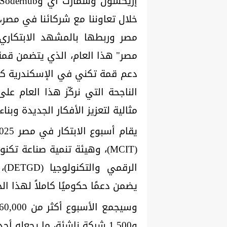
خلال تعاوننا مع شركائنا في مصر، 
مصر وربطها بالمشهد الابتكاري
مصر" هذا العام، الذي يتضمن قمة
الناجحة التي نركّز هذا العام ع
مثالية لتعزيز الأفكار الجديدة وبنا
يضمن دعمًا حكوميًا كاملاً لهذا ال
و1,500 شركة ناشئة، ما يجعله أحد أكبر الملتقيات التكنولوجية في المنطقة.