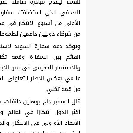
للقمم ليقدم مبادرة شاملة يقود
الصحفي الذي استضافته سفارة ا
من شركاء دوليين داعمين لطموحات
ويؤكد دعم سفارة السويد لاستضا
القائم بين السفارة وقمة تك
والاستثمار الحقيقي في نمو الابتك
عالمي يعكس الإطار التعاوني المم
من قمة تكني.
قال السفير داج يوهلين-دانفلت، سف
أكثر الدول ابتكارًا في العالم،
الاتحاد الأوروبي في الابتكار، وال