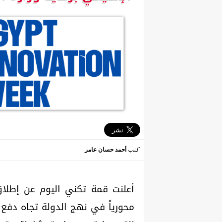
كتب
أحمد حسان عامر
أعلنت قمة تكني اليوم عن إطلاق
محورياً في نهج الدولة تجاه دفع م