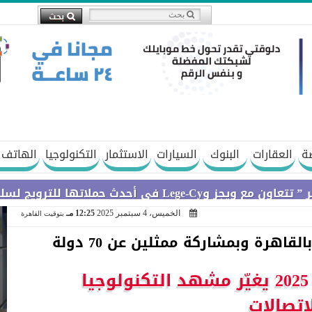
ة
العقارات
البنوك
السيارات
الاستثمار
التكنولوجيا
الهاتف 
يج لسلسلة Galaxy A
الخميس، 4 سبتمبر 2025
12:25 مـ
بتوقيت القاهرة
اهرة وبمشاركة ممثلين عن 70 دولة
أسبوع الابتكار في مصر 2025 يغيّر مشهد التكنولوجيا
اتصالات