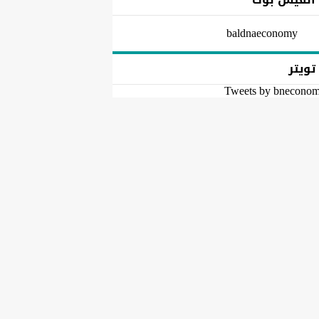
baldnaeconomy
تويتر
Tweets by bnecono