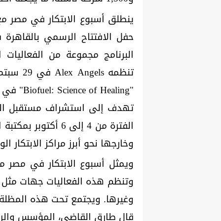
تهدف إلى استشراف مستقبل الطب
الفترة من 4 إلى 6 
وخارجها نحو أبرز مراكز الابتكار الو
وغيرها. ويجتمع تحت هذه المظلة 
قال طارق القاضي، المؤسس والرئ