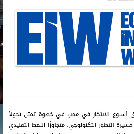
 أسبوع الابتكار في مصر، في خطوة تمثل تحولاً
سيرة التطور التكنولوجي، متجاوزًا النمط التقليدي