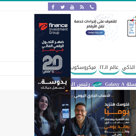
الذكي
عالم الـIT
ميكروسكوب
رئيس الوزراء يستعرض مقترح مشروع قانون الاتحا