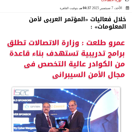
ثورة الاتصالات
الأحد، 7 سبتمبر 2025
04:37 مـ
بتوقيت القاهرة
2025-09-07 16:37:13
خلال فعاليات «المؤتمر العربى لأمن
المعلومات» :
عمرو طلعت : وزارة الاتصالات تطلق
برامج تدريبية تستهدف بناء قاعدة
من الكوادر عالية التخصص فى
مجال الأمن السيبرانى