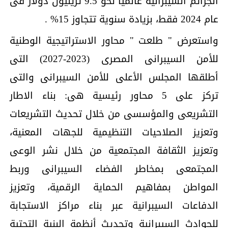
الجرائم السيبرانية عالميًا نحو 9.5 تريليون دولار فى
عام 2024 فقط، بزيادة سنوية تتجاوز 15% .
واستعرض " طلعت " محاور الاستراتيجية الوطنية
للأمن السيبرانى المصرى (2023-2027) التى
أطلقها المجلس الأعلى للأمن السيبرانى والتى
تركز على 5 محاور رئيسية هى: بناء الاطار
التشريعى والمؤسسى من خلال تحديث التشريعات
وتعزيز الصلاحيات التنظيمية للجهات المعنية،
وتعزيز الثقافة المجتمعية من خلال نشر الوعى
المجتمعى بمخاطر الفضاء السيبرانى وربط
المواطن بمفاهيم الحماية الرقمية، وتعزيز
الدفاعات السيبرانية عبر بناء مراكز الاستجابة
للحوادث السيبرانية وتحديث أنظمة البنية التحتية