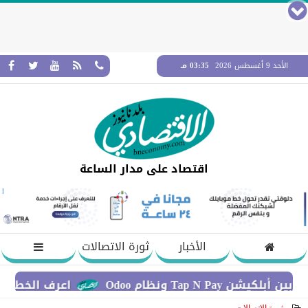
الأحد 9 أغسطس 2026
03:35 مـ
اقتصاد على مدار الساعة
الأخبار
ثورة الاتصالات
Odoo
اعرف الخطوات اللازمة للإب