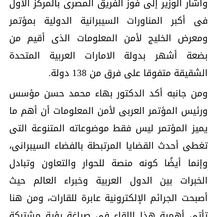
وأشار الوزير إلى فوز الفريق المصرى بالمركز الأول
فى أكبر المناورات السيبرانية الدولية بمؤتمر
ومعرض الخليج لأمن المعلومات الذى أقيم من
بضعة أشهر بدولة الامارات العربية المتحدة
الشقيقة متفوقا على فرق من 138 دولة.
ومن جانبه أكد الدكتور بهاء محمد حسن مؤسس
ورئيس المؤتمر العربى لأمن المعلومات أن أهم ما
يميز المؤتمر ليس فقط موضوعاته المتنوعة التى
تغطى أحدث القضايا المرتبطة بالفضاء السيبرانى،
وإنما أيضًا كونه منصة للحوار والتعاون وتبادل
الخبرات بين الدول العربية وخبراء العالم حيث
أصبحت الجرائم الإلكترونية عابرة للقارات، ومن هنا
تأتى أهمية هذا اللقاء فى صياغة رؤية مشتركة