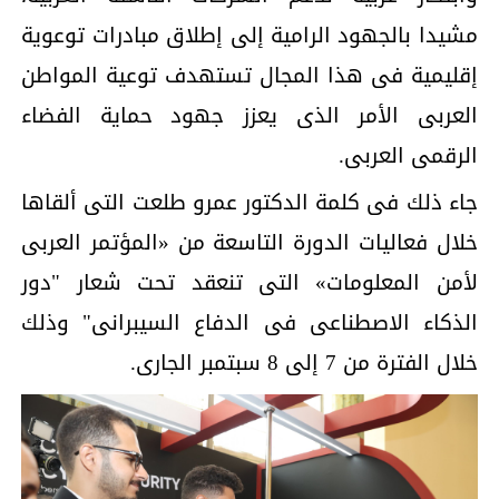
مشيدا بالجهود الرامية إلى إطلاق مبادرات توعوية
إقليمية فى هذا المجال تستهدف توعية المواطن
العربى الأمر الذى يعزز جهود حماية الفضاء
الرقمى العربى.
جاء ذلك فى كلمة الدكتور عمرو طلعت التى ألقاها
خلال فعاليات الدورة التاسعة من «المؤتمر العربى
لأمن المعلومات» التى تنعقد تحت شعار "دور
الذكاء الاصطناعى فى الدفاع السيبرانى" وذلك
خلال الفترة من 7 إلى 8 سبتمبر الجارى.