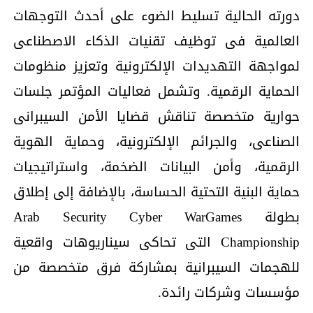
دورته الحالية تسليط الضوء على أحدث التوجهات
العالمية فى توظيف تقنيات الذكاء الاصطناعى
لمواجهة التهديدات الإلكترونية وتعزيز منظومات
الحماية الرقمية. وتشمل فعاليات المؤتمر جلسات
حوارية متخصصة تناقش قضايا الأمن السيبرانى
الصناعى، والجرائم الإلكترونية، وحماية الهوية
الرقمية، وأمن البيانات الضخمة، واستراتيجيات
حماية البنية التحتية الحساسة، بالإضافة إلى إطلاق
بطولة Arab Security Cyber WarGames
Championship التى تحاكى سيناريوهات واقعية
للهجمات السيبرانية بمشاركة فرق متخصصة من
مؤسسات وشركات رائدة.