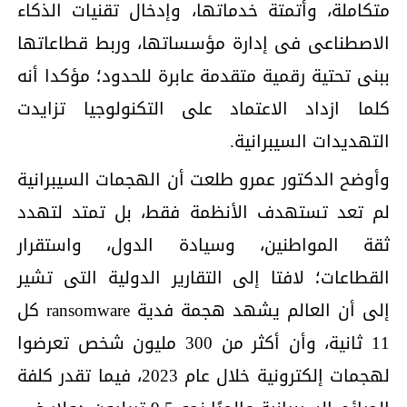
متكاملة، وأتمتة خدماتها، وإدخال تقنيات الذكاء
الاصطناعى فى إدارة مؤسساتها، وربط قطاعاتها
ببنى تحتية رقمية متقدمة عابرة للحدود؛ مؤكدا أنه
كلما ازداد الاعتماد على التكنولوجيا تزايدت
التهديدات السيبرانية.
وأوضح الدكتور عمرو طلعت أن الهجمات السيبرانية
لم تعد تستهدف الأنظمة فقط، بل تمتد لتهدد
ثقة المواطنين، وسيادة الدول، واستقرار
القطاعات؛ لافتا إلى التقارير الدولية التى تشير
إلى أن العالم يشهد هجمة فدية ransomware كل
11 ثانية، وأن أكثر من 300 مليون شخص تعرضوا
لهجمات إلكترونية خلال عام 2023، فيما تقدر كلفة