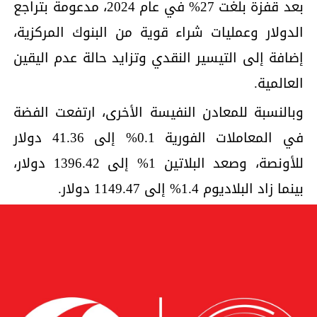
بعد قفزة بلغت 27% في عام 2024، مدعومة بتراجع
الدولار وعمليات شراء قوية من البنوك المركزية،
إضافة إلى التيسير النقدي وتزايد حالة عدم اليقين
العالمية.
وبالنسبة للمعادن النفيسة الأخرى، ارتفعت الفضة
في المعاملات الفورية 0.1% إلى 41.36 دولار
للأونصة، وصعد البلاتين 1% إلى 1396.42 دولار،
بينما زاد البلاديوم 1.4% إلى 1149.47 دولار.