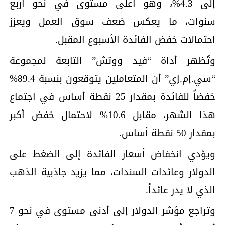
إلى 4.3%، وهو أعلى مستوى في نحو أربع
سنوات، ما يعكس ضعف سوق العمل ويعزز
احتمالات خفض الفائدة الأسبوع المقبل.
وتُظهر أداة “فيد ووتش” التابعة لمجموعة
“سي.إم.إي” أن المتعاملين يتوقعون بنسبة 89.4%
خفضاً للفائدة بمقدار 25 نقطة أساس في اجتماع
هذا الشهر، مقابل 10.6% لاحتمال خفض أكبر
بمقدار 50 نقطة أساس.
ويؤدي انخفاض أسعار الفائدة إلى الضغط على
الدولار وعائدات السندات، مما يزيد جاذبية الذهب
الذي لا يدر عائداً.
وتراجع مؤشر الدولار إلى أدنى مستوى في نحو 7