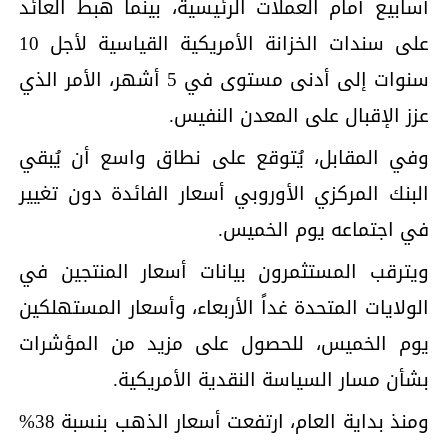
أسابيع أمام العملات الرئيسية، بينما هبط العائد
على سندات الخزانة الأمريكية القياسية لأجل 10
سنوات إلى أدنى مستوى في 5 أشهر، الأمر الذي
عزز الإقبال على المعدن النفيس.
وفي المقابل، يُتوقع على نطاق واسع أن يُبقي
البنك المركزي الأوروبي أسعار الفائدة دون تغيير
في اجتماعه يوم الخميس.
ويترقب المستثمرون بيانات أسعار المنتجين في
الولايات المتحدة غداً الأربعاء، وأسعار المستهلكين
يوم الخميس، للحصول على مزيد من المؤشرات
بشأن مسار السياسة النقدية الأمريكية.
ومنذ بداية العام، ارتفعت أسعار الذهب بنسبة 38%