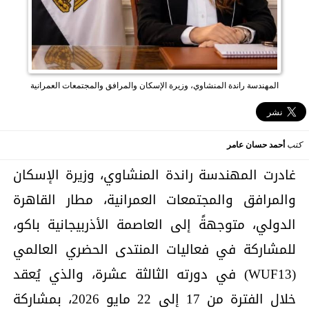
المهندسة راندة المنشاوي، وزيرة الإسكان والمرافق والمجتمعات العمرانية
كتب
أحمد حسان عامر
غادرت المهندسة راندة المنشاوي، وزيرة الإسكان
والمرافق والمجتمعات العمرانية، مطار القاهرة
الدولي، متوجهةً إلى العاصمة الأذربيجانية باكو،
للمشاركة في فعاليات المنتدى الحضري العالمي
(WUF13) في دورته الثالثة عشرة، والذي يُعقد
خلال الفترة من 17 إلى 22 مايو 2026، بمشاركة