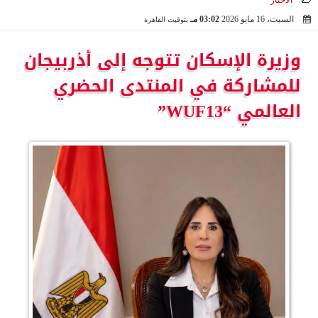
الأخبار
السبت، 16 مايو 2026
03:02 مـ
بتوقيت القاهرة
2026-05-16 15:02:57
وزيرة الإسكان تتوجه إلى أذربيجان
للمشاركة في المنتدى الحضري
العالمي “WUF13”