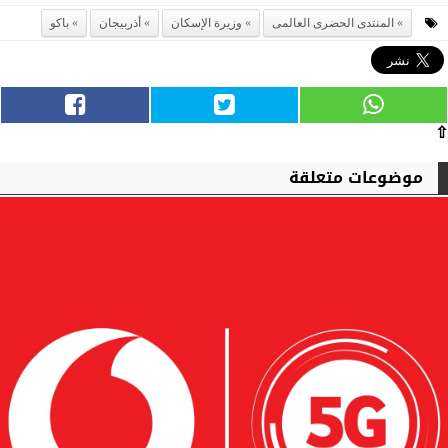
المنتدى الحضرى العالمى
وزيرة الإسكان
أذربيجان
باكو
⇧
موضوعات متعلقة