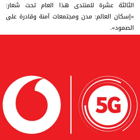
الثالثة عشرة للمنتدى هذا العام تحت شعار:
«إسكان العالم: مدن ومجتمعات آمنة وقادرة على
الصمود».