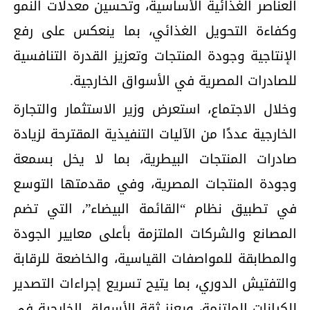
العناصر الغذائية الأساسية، وتحسين معدلات النمو
وكفاءة التحويل الغذائي، بما ينعكس على رفع
الإنتاجية وجودة المنتجات وتعزيز القدرة التنافسية
للصادرات المصرية في الأسواق الخارجية.
وخلال الاجتماع، استعرض وزير الاستثمار والتجارة
الخارجية عددًا من الآليات التنفيذية المقترحة لزيادة
صادرات المنتجات البيطرية، بما لا يخل بسمعة
وجودة المنتجات المصرية، وفي مقدمتها التوسع
في تطبيق نظام “القائمة البيضاء”، التي تضم
المصانع والشركات الملتزمة بأعلى معايير الجودة
والمطابقة للمواصفات القياسية، والخاضعة للرقابة
والتفتيش الدوري، بما يتيح تسريع إجراءات التصدير
للكيانات الملتزمة، ويعزز ثقة الأسواق الخارجية في