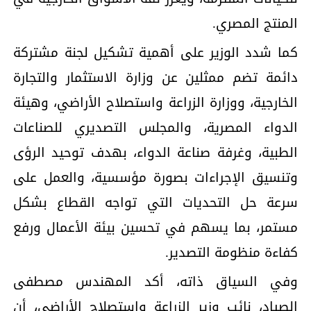
المنتج المصري.
كما شدد الوزير على أهمية تشكيل لجنة مشتركة
دائمة تضم ممثلين عن وزارة الاستثمار والتجارة
الخارجية، ووزارة الزراعة واستصلاح الأراضي، وهيئة
الدواء المصرية، والمجلس التصديري للصناعات
الطبية، وغرفة صناعة الدواء، بهدف توحيد الرؤى
وتنسيق الإجراءات بصورة مؤسسية، والعمل على
سرعة حل التحديات التي تواجه القطاع بشكل
مستمر، بما يسهم في تحسين بيئة الأعمال ورفع
كفاءة منظومة التصدير.
وفي السياق ذاته، أكد المهندس مصطفى
الصياد، نائب وزير الزراعة واستصلاح الأراضي، أن