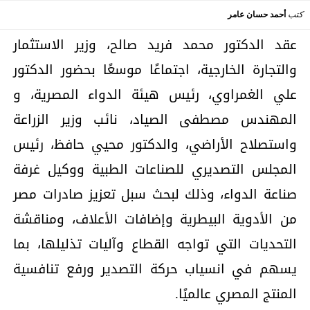
كتب
أحمد حسان عامر
عقد الدكتور محمد فريد صالح، وزير الاستثمار
والتجارة الخارجية، اجتماعًا موسعًا بحضور الدكتور
علي الغمراوي، رئيس هيئة الدواء المصرية، و
المهندس مصطفى الصياد، نائب وزير الزراعة
واستصلاح الأراضي، والدكتور محيي حافظ، رئيس
المجلس التصديري للصناعات الطبية ووكيل غرفة
صناعة الدواء، وذلك لبحث سبل تعزيز صادرات مصر
من الأدوية البيطرية وإضافات الأعلاف، ومناقشة
التحديات التي تواجه القطاع وآليات تذليلها، بما
يسهم في انسياب حركة التصدير ورفع تنافسية
المنتج المصري عالميًا.