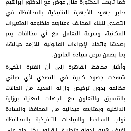
كما تابعت الدكتورة منال عوض مع الدكتور إبراهيم
صابر جهود الأجهزة التنفيذية بالمحافظة في
التصدي للبناء المخالف ومتابعة منظومة المتغيرات
المكانية، وسرعة التعامل مع أي مخالفات يتم
رصدها واتخاذ الإجراءات القانونية اللازمة حيالها،
بما يضمن فرض سيادة القانون.
وأشار محافظ القاهرة إلى أن الفترة الأخيرة
شهدت جهود كبيرة في التصدي لأي مباني
مخالفة بدون ترخيص وإزالة العديد من الحالات
بالتنسيق والتعاون مع الجهات المعنية بوزارة
الداخلية وبمتابعة ميدانية من المحافظ والسادة
نواب المحافظ والقيادات التنفيذية بالمحافظة
لفرض هيبة الدولة وتطبيق القانون بكل حزم علي