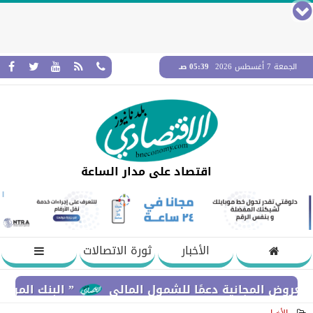
الجمعة 7 أغسطس 2026
05:39 صـ
اقتصاد على مدار الساعة
الأخبار
ثورة الاتصالات
مجانية دعمًا للشمول المالي
” البنك المركزي” : معدلات الشمول المالي تواصل ا