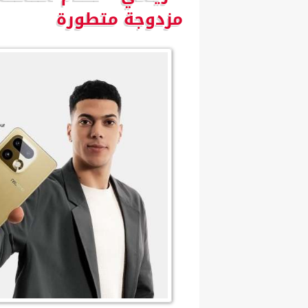
مزدوجة متطورة