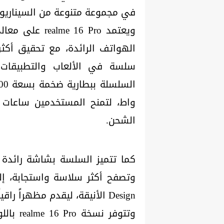
في مجموعة متنوعة من السيناريو
سلسة في الألعاب والتطبيقات ا
واط، لتمنح المستخدمين ساعات 
الشحن.
Design الأنيقة، ليقدم مظهراً راقياً يعكس شخصية المستخدم العصري.