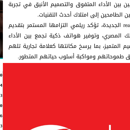
ين بين الأداء المتفوق والتصميم الأنيق في تجربة
ن الطامحين إلى امتلاك أحدث التقنيات.
ومن خلال إطلاق سلسلة realme 16 الجديدة، تؤكد ريلمي التزامها المستمر بتقديم
لك المصري، وتوفير هواتف ذكية تجمع بين الأداء
يم المتميز، بما يرسخ مكانتها كعلامة تجارية تلهم
قيق طموحاتهم ومواكبة أسلوب حياتهم المتطور.
0
4
3
0
6
3