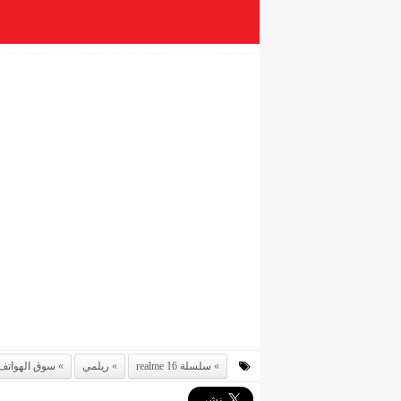
سلسلة realme 16
ريلمي
سوق الهواتف 