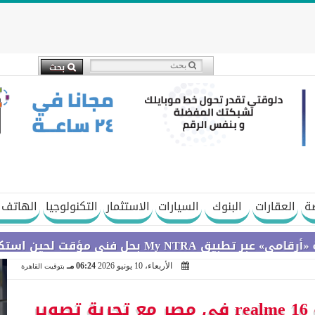
ة
العقارات
البنوك
السيارات
الاستثمار
التكنولوجيا
الهاتف 
ستكمال التحديثات
الأربعاء، 10 يونيو 2026
06:24 مـ
بتوقيت القاهرة
” ريلمي ” تقدم سلسلة realme 16 في مصر مع تجربة تصوير