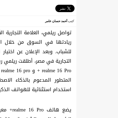
كتب
أحمد حسان عامر
تواصل ريلمي، العلامة التجارية ا
ريادتها في السوق من خلال الاب
للشباب. وبعد الإعلان عن اختيار 
o
المتطور المدعوم بالذكاء الاصط
استخدام استثنائية للهواتف الذكي
يضع هاتف