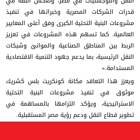
النقل واللوجستيات في مصر، وتعكس الثقة في
قدرات الشركات المصرية وخبراتها في تنفيذ
مشروعات البنية التحتية الكبرى وفق أعلى المعايير
العالمية. كما تسهم هذه المشروعات في تعزيز
الربط بين المناطق الصناعية والموانئ وشبكات
النقل الرئيسية، بما يدعم جهود التنمية الاقتصادية
المستدامة.»
ويعزز هذا التعاقد مكانة كونكريت بلس كشريك
موثوق في تنفيذ مشروعات البنية التحتية
الاستراتيجية، ويؤكد التزامها بالمساهمة في
تطوير قطاع النقل ودعم رؤية مصر المستقبلية.