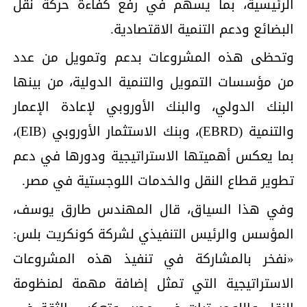
الرئيسية، بما يسهم في رفع كفاءة حركة نقل
البضائع ودعم التنمية الاقتصادية.
وتحظى هذه المشروعات بدعم وتمويل من عدد
من مؤسسات التمويل والتنمية الدولية، من بينها
البنك الدولي، والبنك الأوروبي لإعادة الإعمار
والتنمية (EBRD)، وبنك الاستثمار الأوروبي (EIB)،
بما يعكس أهميتها الاستراتيجية ودورها في دعم
تطوير قطاع النقل والخدمات اللوجستية في مصر.
وفي هذا السياق، قال المهندس طارق يوسف،
المؤسس والرئيس التنفيذي لشركة كونكريت بلس:
«نفخر بالمشاركة في تنفيذ هذه المشروعات
الاستراتيجية التي تمثل إضافة مهمة لمنظومة