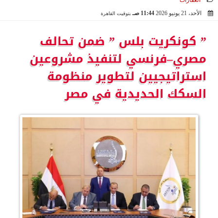
العقارات
الأحد، 21 يونيو 2026
11:44 صـ
بتوقيت القاهرة
2026-06-21 11:44:51
” كونكريت بلس ” ضمن تحالف
مصري–فرنسي لتنفيذ مشروعين
استراتيجيين لتطوير منظومة
السكك الحديدية في مصر