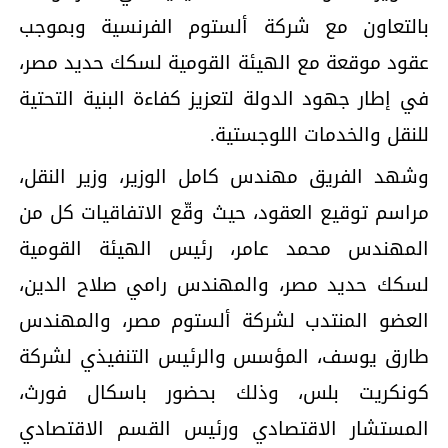
بالتعاون مع شركة ألستوم الفرنسية وبموجب
عقود موقعة مع الهيئة القومية لسكك حديد مصر،
في إطار جهود الدولة لتعزيز كفاءة البنية التحتية
للنقل والخدمات اللوجستية.
وشهد الفريق مهندس كامل الوزير، وزير النقل،
مراسم توقيع العقود، حيث وقّع الاتفاقيات كل من
المهندس محمد عامر، رئيس الهيئة القومية
لسكك حديد مصر، والمهندس رامي صلاح الدين،
العضو المنتدب لشركة ألستوم مصر، والمهندس
طارق يوسف، المؤسس والرئيس التنفيذي لشركة
كونكريت بلس، وذلك بحضور باسكال فورث،
المستشار الاقتصادي ورئيس القسم الاقتصادي