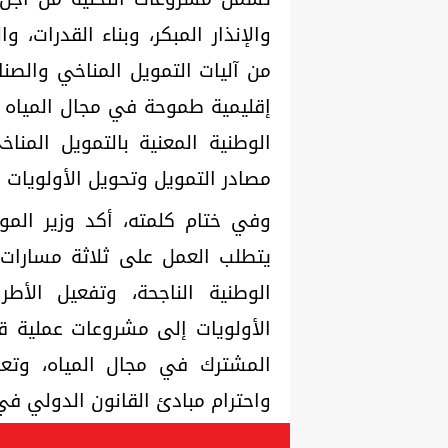
والإنذار المبكر، وبناء القدرات، 
من آليات التمويل المناخي والصنا
إقليمية طموحة في مجال المياه وا
الوطنية المعنية بالتمويل المنا
مصادر التمويل وتحويل الأولويات إ
وفي ختام كلمته، أكد وزير الموا
يتطلب العمل على ثلاثة مسارات 
الوطنية الناجحة، وتفعيل الأطر 
الأولويات إلى مشروعات عملية قاب
المشترك في مجال المياه، وتعزي
واحترام مبادئ القانون الدولي في 