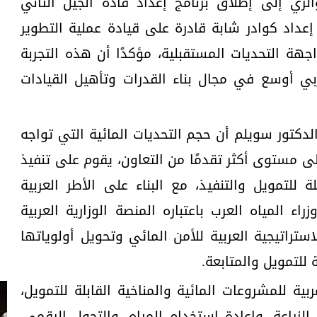
والري إلى إطلاق برنامج إعداد قادة الجيل الثاني
عداد كوادر شابة قادرة على قيادة عملية التطوير
ة التحديات المستقبلية، مؤكدًا أن هذه التجربة
بي أوسع في مجال بناء القدرات وتأهيل القيادات
لدكتور سويلم أن حجم التحديات المائية التي تواجه
لى مستوى أكثر تقدمًا من التعاون، يقوم على تنفيذ
للتمويل والتنفيذ، مع البناء على الأطر العربية
 المياه العرب باعتباره المنصة الوزارية العربية
استراتيجية العربية للأمن المائي وتحويل أولوياتها
للتمويل والمتابعة.
ية للمشروعات المائية والمناخية القابلة للتمويل،
زراعة، وإعادة استخدام المياه، والتحول الرقمي،