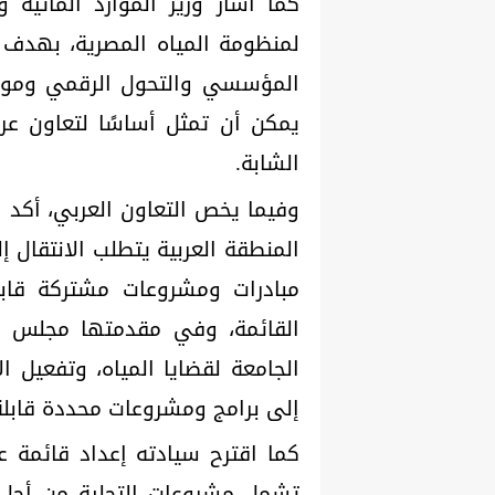
كما أشار وزير الموارد المائية 
لمنظومة المياه المصرية، بهدف إ
المؤسسي والتحول الرقمي ومواجه
يمكن أن تمثل أساسًا لتعاون عر
الشابة.
وفيما يخص التعاون العربي، أكد ا
المنطقة العربية يتطلب الانتقال إ
مبادرات ومشروعات مشتركة قابلة 
القائمة، وفي مقدمتها مجلس وزراء
الجامعة لقضايا المياه، وتفعيل ال
إلى برامج ومشروعات محددة قابلة 
كما اقترح سيادته إعداد قائمة عرب
تشمل مشروعات التحلية من أجل ال