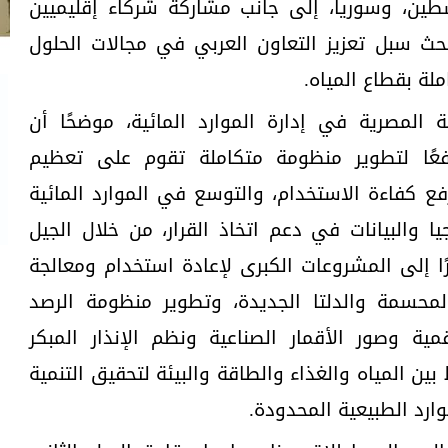
لسطين، وسوريا، إلى جانب مشاركة شركاء إقليميين
حث سبل تعزيز التعاون العربي في مجالات الحلول
لة بقطاع المياه.
 المصرية في إدارة الموارد المائية، موضحًا أن
دافعًا لتطوير منظومة متكاملة تقوم على تعظيم
ع كفاءة الاستخدام، والتوسع في الموارد المائية
يا والبيانات في دعم اتخاذ القرار، من خلال الجيل
نظومة المياه 2.0، مشيرًا إلى المشروعات الكبرى لإعادة استخدام ومعالجة
لمحسمة والدلتا الجديدة، وتطوير منظومة الرصد
قمية وصور الأقمار الصناعية ونظم الإنذار المبكر
بين المياه والغذاء والطاقة والبيئة لتحقيق التنمية
ارد الطبيعية المحدودة.