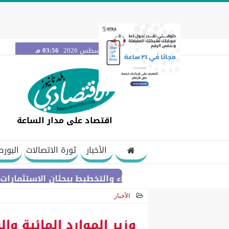
السبت 8 أغسطس 2026
03:56 مـ
اقتصاد على مدار الساعة
الأخبار
ثورة الاتصالات
البورص
وزيرا الكهرباء والتخطيط يبحثان الاستثمارات والشراكات
الأخبار
2026-06-29 11:46:12
وزير الموارد المائية و