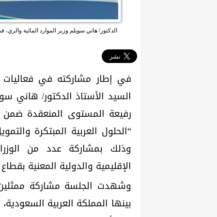
الدكتور/ هاني سويلم وزير الموارد المائية والري، 
في إطار مشاركته في فعاليات أ
السيد الأستاذ الدكتور/ هاني سويل
رفيعة المستوى المنعقدة ضمن فع
“الحلول العربية المبتكرة والتم
وذلك بمشاركة عدد من الوزرا
الإقليمية والدولية المعنية بقطاع ا
وشهدت الجلسة مشاركة ممثلين 
بينها المملكة العربية السعودية، و