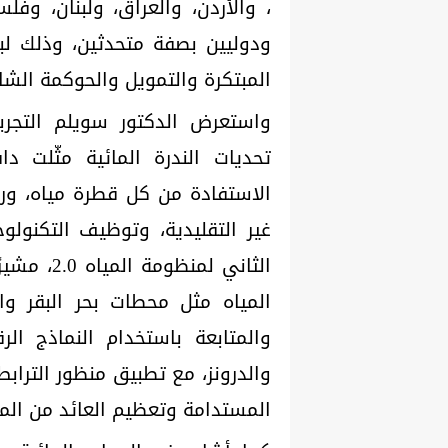
، والأردن، والعراق، ولبنان، وف
ودوليين بصفة متحدثين، وذلك لب
المبتكرة والتمويل والحوكمة الشام
واستعرض الدكتور سويلم التجربة
تحديات الندرة المائية مثّلت 
الاستفادة من كل قطرة مياه، ورف
غير التقليدية، وتوظيف التكنولوج
الثاني لم
المياه مثل محطات بحر البقر وا
والمتابعة باستخدام النماذج الر
والدرونز، مع تطبيق منظور الترابط 
المستدامة وتعظيم العائد من المو