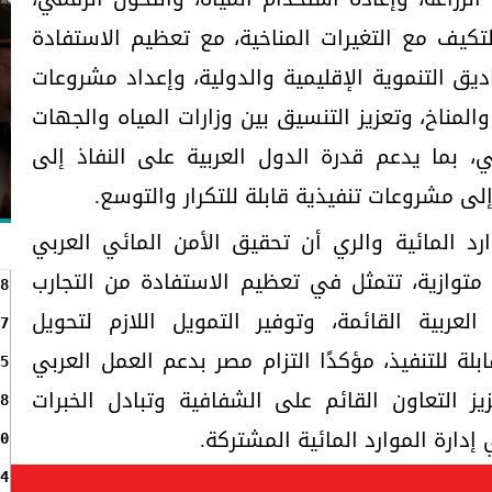
والتكيف مع التغيرات المناخية، مع تعظيم الاستفادة
ديق التنموية الإقليمية والدولية، وإعداد مشروعات
لمناخ، وتعزيز التنسيق بين وزارات المياه والجهات
خي، بما يدعم قدرة الدول العربية على النفاذ إلى
لى مشروعات تنفيذية قابلة للتكرار والتوسع.
رد المائية والري أن تحقيق الأمن المائي العربي
متوازية، تتمثل في تعظيم الاستفادة من التجارب
8
العربية القائمة، وتوفير التمويل اللازم لتحويل
7
لة للتنفيذ، مؤكدًا التزام مصر بدعم العمل العربي
5
ز التعاون القائم على الشفافية وتبادل الخبرات
8
إدارة الموارد المائية المشتركة.
0
4