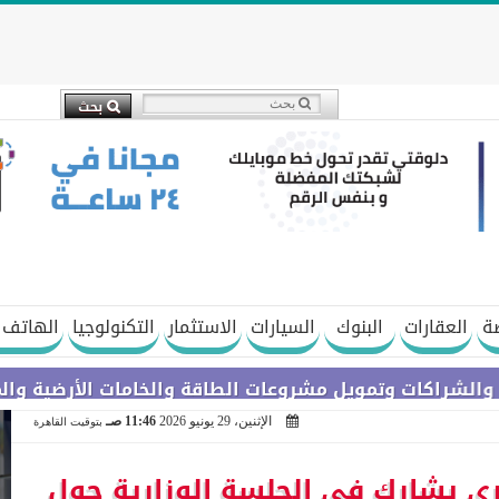
ة
العقارات
البنوك
السيارات
الاستثمار
التكنولوجيا
الهاتف 
 وتمويل مشروعات الطاقة والخامات الأرضية والمعادن النادر
الإثنين، 29 يونيو 2026
11:46 صـ
بتوقيت القاهرة
الري يشارك في الجلسة الوزارية حول