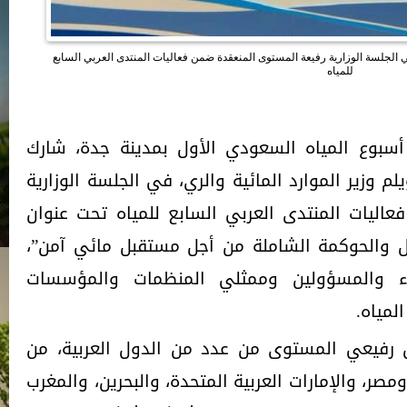
في الجلسة الوزارية رفيعة المستوى المنعقدة ضمن فعاليات المنتدى العربي السابع
للمياه
سبوع المياه السعودي الأول بمدينة جدة، شارك
م وزير الموارد المائية والري، في الجلسة الوزارية
اليات المنتدى العربي السابع للمياه تحت عنوان
ويل والحوكمة الشاملة من أجل مستقبل مائي آمن”،
ء والمسؤولين وممثلي المنظمات والمؤسسات
لمياه.
رفيعي المستوى من عدد من الدول العربية، من
مصر، والإمارات العربية المتحدة، والبحرين، والمغرب