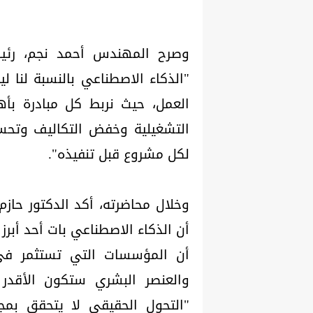
وصرح المهندس أحمد نجم، رئي
"الذكاء الاصطناعي بالنسبة لنا لي
العمل، حيث نربط كل مبادرة بأه
التشغيلية وخفض التكاليف وتحسين
لكل مشروع قبل تنفيذه".
وخلال محاضرته، أكد الدكتور حاز
أن الذكاء الاصطناعي بات أحد أبرز 
أن المؤسسات التي تستثمر في ب
والعنصر البشري ستكون الأقدر 
"التحول الحقيقي لا يتحقق بمجرد