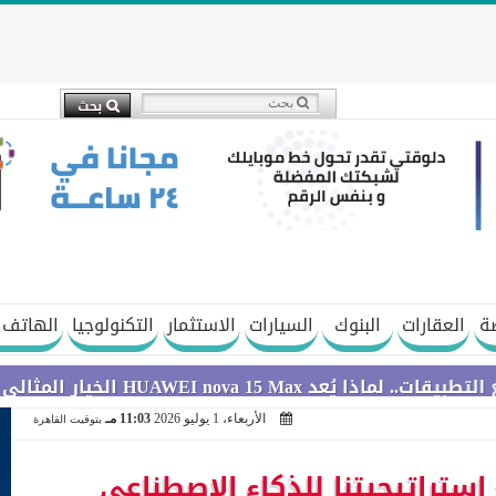
ة
العقارات
البنوك
السيارات
الاستثمار
التكنولوجيا
الهاتف 
لي لعطلة الصيف؟
الأربعاء، 1 يوليو 2026
11:03 مـ
بتوقيت القاهرة
استراتيجيتنا للذكاء الاصطناعي