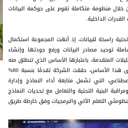
من خلال منظومة متكاملة تقوم على حوكمة البيانات
لقدرات الداخلية.
 تحتية راسخة للبيانات، إذ أنهت المجموعة استكمال
نظومة بنسبة 100%، شاملة توحيد مصادر البيانات ورفع جودتها وإنشاء
يلات المتقدمة، باعتبارها الأساس الذي تنطلق منه
تطبيقات الذكاء الاصطناعي. وعلى هذا الأساس، حققت الشركة تقدمًا بنسبة 80%
ناعي، التي تشمل متابعة أداء النماذج وإدارة
راقبة البنية التحتية والتعامل مع تحديات النماذج
منظومتَي التعلم الآلي والبرمجيات وفق خارطة طريق