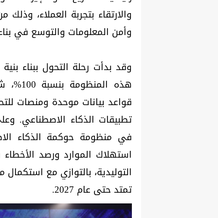
والارتقاء بتجربة العملاء، وذلك 
وأمن المعلومات والتوسع في بناء ا
وقد بدأت رحلة التحول ببناء بنية
هذه الم
قواعد بيانات موحدة ومنصات للتحل
في منظومة حوكمة الذكاء الاصط
استهلاك الموارد ورصد الأخطاء وم
التوليدية، بالتوازي مع استكمال 
تمتد حتى عام 2027.