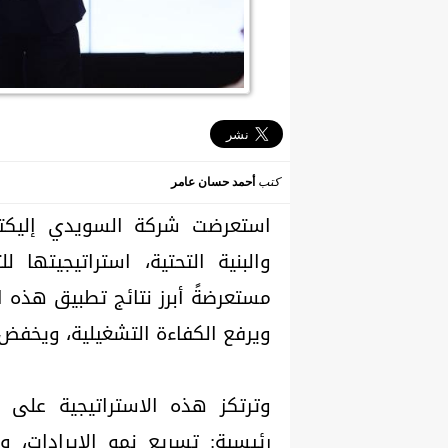
كتب
أحمد حسان عامر
استعرضت شركة السويدي إليكتريك
والبنية التحتية، استراتيجيتها
مستعرضةً أبرز نتائج تطبيق هذه ال
ويرفع الكفاءة التشغيلية، ويخفض ا
وترتكز هذه الاستراتيجية على 
رئيسية: تسريع نمو الإيرادات، و