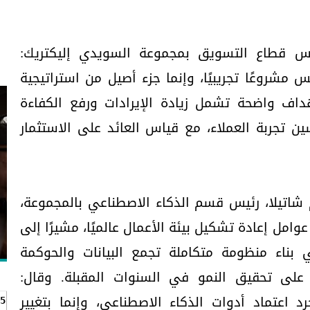
س قطاع التسويق بمجموعة السويدي إليكتريك:
س مشروعًا تجريبيًا، وإنما جزء أصيل من استراتيجية
داف واضحة تشمل زيادة الإيرادات ورفع الكفاءة
 تجربة العملاء، مع قياس العائد على الاستثمار
م شاتيلا، رئيس قسم الذكاء الاصطناعي بالمجموعة،
عوامل إعادة تشكيل بيئة الأعمال عالميًا، مشيرًا إلى
ناء منظومة متكاملة تجمع البيانات والحوكمة
على تحقيق النمو في السنوات المقبلة. وقال:
 اعتماد أدوات الذكاء الاصطناعي، وإنما بتغيير
5