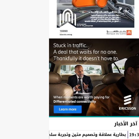
آخر الأخبار
بطارية عملاقة وتصميم متين وتجربة سلسة مع التطبيقات.. لماذا يُعد HUAWEI nova 15 Max الخيار المثال
19:3