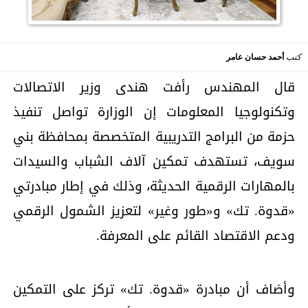
كتب
أحمد حسان عامر
قال المهندس رأفت هندى وزير الاتصالات
وتكنولوجيا المعلومات إن الوزارة تواصل تنفيذ
حزمة من البرامج التدريبية المتخصصة بمحافظة بني
سويف، تستهدف تمكين آلاف الشباب والسيدات
بالمهارات الرقمية الحديثة، وذلك في إطار مبادرتي
«قدوة. تك» و«طور وغير» لتعزيز الشمول الرقمي
ودعم الاقتصاد القائم على المعرفة.
وأضاف أن مبادرة «قدوة. تك» تركز على التمكين