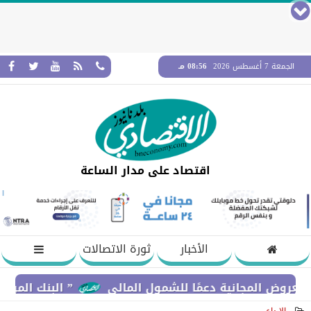
الجمعة 7 أغسطس 2026
08:56 مـ
اقتصاد على مدار الساعة
الأخبار
ثورة الاتصالات
لمجانية دعمًا للشمول المالي
” البنك المركزي” : معدلات الشمول المالي تواصل