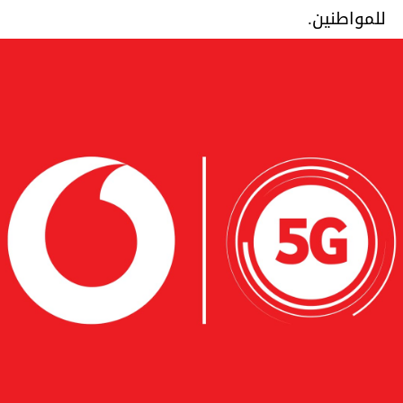
للمواطنين.