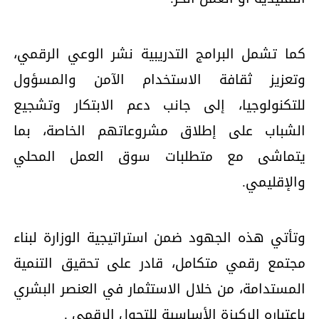
كما تشمل البرامج التدريبية نشر الوعي الرقمي،
وتعزيز ثقافة الاستخدام الآمن والمسؤول
للتكنولوجيا، إلى جانب دعم الابتكار وتشجيع
الشباب على إطلاق مشروعاتهم الخاصة، بما
يتماشى مع متطلبات سوق العمل المحلي
والإقليمي.
وتأتي هذه الجهود ضمن استراتيجية الوزارة لبناء
مجتمع رقمي متكامل، قادر على تحقيق التنمية
المستدامة، من خلال الاستثمار في العنصر البشري
باعتباره الركيزة الأساسية للتحول الرقمي .