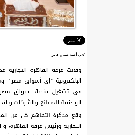
كتب
أحمد حسان عامر
وقعت غرفة القاهرة التجارية م
الوطنىية للمصانع والشركات والتجار ", B2C .B2B2C
وقع مذكرة التفاهم كل من المهن
التجارية ورئيس غرفة القاهرة، و