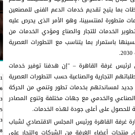
ات بما يتيح تقديم خدمات الدعم الفنى للمصنعين
مات متطورة لمنتسبينا، وهو الأمر الذى يحرص عليه
وير الخدمات للتجار والصناع ومؤدي الخدمات من
نها باستمرار بما يتناسب مع التطورات العصرية
.
 لرئيس غرفة القاهرة – "إن هدفنا توفير خدمات
لباتهم التجارية والصناعية حسب التطورات العصرية
1
 جديد لمساندتهم بخدمات تطور وتنمي من الحركة
6
الصناعي والخدمي مع جهات مختلفة وتنوع المصادر
3
ة للحصول على أعلى جودة لهذه الخدمات.
5
ة غرفة القاهرة ورئيس المجلس الاقتصادي لشباب
3
 منتجات أعضاء الغرفة من الشركات والتجار على
8