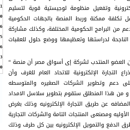
ترونية وتفعيل منظومة لوجيستية قوية لتسليم
1
ل تكلفة ممكنة وربط المنصة بالجهات الحكومية
0
م من البرامج الحكومية المختلفة، وكذلك مشاركة
6
 الناجحة لدراستها وتعظيمها ووضع حلول للعقبات
5
6
3
 العضو المنتدب لشركة إى أسواق مصر أن منصة “
0
 التجارة الإلكترونية للاتحاد العام للغرف وأن
على دعم وتطوير الشركات الصغيره والمتوسطه
ى. و من هذا المنطلق ستقوم بتطوير سلاسل الامداد
مضافه عن طريق التجارة الإلكترونيه وذلك بغرض
أوليه ومصنعى المنتجات التامة والشركات التجارية
طرق الدفع والتمويل الإلكترونيه بين كل طرف وذلك