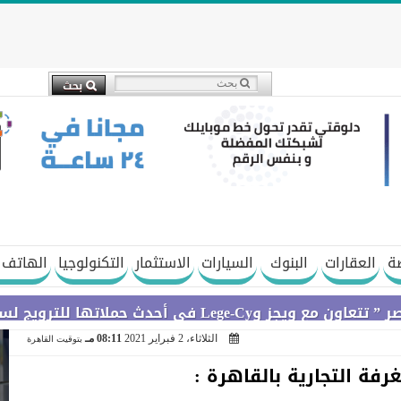
ة
العقارات
البنوك
السيارات
الاستثمار
التكنولوجيا
الهاتف 
لسلة Galaxy A
الثلاثاء، 2 فبراير 2021
08:11 مـ
بتوقيت القاهرة
رفة التجارية بالقاهرة :