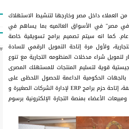
من العملاء داخل مصر وخارجها لتنشيط الاستهلاك
 في مصر" في الأسواق العالميه بما يساهم في
عام. كما انه سيتم تصميم برامج تسويقية خاصة
جارية، ولأول مرة إتاحة التمويل الرقمي للسادة
my
ر لتمويل شراء مدخلات المنظومه التجارية مع تنوع
يستية قوية لتسليم المنتجات للمستهلك المصرى
 بالجهات الحكومية الداعمة للحصول اللحظى على
الدعم من البرامج الحكومية المختلفة، إتاحة حزم برامج ERP لإدارة الشركات الصغيرة و
يعات الأعضاء بمنصة التجارة الإلكترونية برسوم