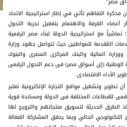
اق مصر".
 مذكرة التفاهم تأتي في إطار استراتيجية الاتحاد
ار أعضاء الغرفة والاهتمام بتفعيل تجربة التحول
تماشياً مع استراتيجية الدولة لبناء مصر الرقمية
مات المُقدمة للمواطنين حيث تتواصل جهود وزارة
 ووزارة المالية والبنك المركزى المصرى والبنوك
ية الوطنية (إى أسواق مصر) فى دعم التحول الرقمى
ير الأداء الاقتصادى.
أن تطوير وتشغيل مواقع التجارة الإلكترونية تعتبر
مى للقطاعات المختلفة فى الدولة ومساندة قوية
ذ الطرق الحديثة لتسويق منتجاتهم والترويج لها
التكنولوجي الحالي وبما يحقق المشاركة الفعالة