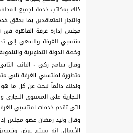
ذلك بمكاتب خدمة لجميع المحافظ
والتجار المتعاقدين بما يحقق خد
مجلس إدارة غرفة القاهرة فى تط
منتسبي الغرفة والسعي إلى تحسي
وخطة الدولة التطويرية والتنموية 2030
وقال سامح زكي - النائب الثانى
متطورة لمنتسبي الغرفة تلبي متط
ولذلك دائماً نبحث عن كل ما هو
التجارية على المستوى التجاري و
التى تقدم خدمات لمنتسبي الغرف
وقال وليد رمضان عضو مجلس إدار
الأعمال، إنه سيتم عرض وتسويق