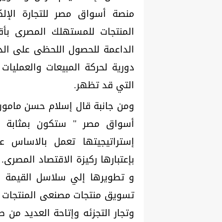
منصة أسواق مصر للتجارة الإلك
المنتجات للمستهلك المصرى بأق
الداعمة للحصول اللحظى على الدع
دورية لحركة المبيعات والعمليات
التي قد تظهر.
ومن جانبة قال إسلام حسن مامون
أسواق مصر " ستكون بمثابة ذراع
إستراتيجيتها تعمل بالاساس 
بإعتبارها ركيزة الاقتصاد المصر
و تطويرها إلي سلاسل القيمة ال
تسويق منتجات مصنعى المنتجات ال
وتجار التجزئه وإتاحة العديد من 