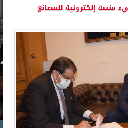
ء منصة إلكترونية للمصانع