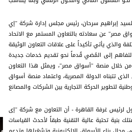
 نحو الشمول المالي والتحول الرقمي وبما يتناسب
 السيد إبراهيم سرحان، رئيس مجلس إدارة شركة "إي
اق مصر" عن سعادته بالتعاون المستمر مع الاتحاد
لفة والذي يأتي تأكيداً على علاقات التعاون الوثيقة
لتفاهم إلى المُضي قُدماً نحو تقديم خدمات جديدة
من خلال منصة "أسواق مصر"، ويمثل هذا التعاون
ذى تتبناه الدولة المصرية، واعتماد منصة أسواق
وطنية لتطوير الحركة التجارية بين الشركات والمصانع
ول لرئيس غرفة القاهرة - أن التعاون مع شركة "إى
 بنية تحتية عالية التقنية طبقاً لأحدث القياسات
ى مجال بناء الأسواق الإلكترونية وتشغيلها وتدعم