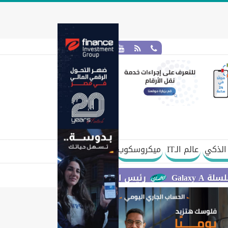
الذكي
عالم الـIT
ميكروسكوب
رئيس الوزراء يستعرض مقترح مشروع قانون الاتحاد ا