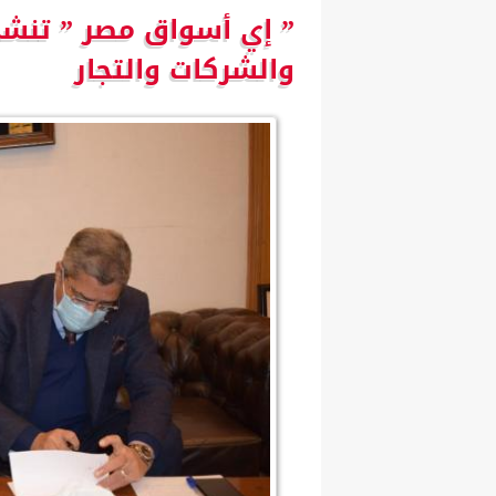
” إي أسواق مصر ” تنشي
والشركات والتجار