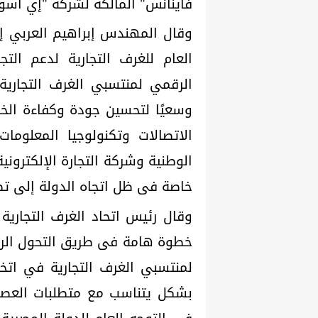
فاينانس" المالكة لشركة "إي أسو
وقال المهندس إبراهيم العربي إن
العام للغرف التجارية لدعم التج
الرقمي لمنتسبي الغرف التجارية؛ 
وسعيًا لتحسين جودة وكفاءة الخد
الاتصالات وتكنولوجيا المعلومات
الوطنية وشركة التجارة الإلكترون
خاصة فى ظل اتجاه الدولة إلى تطو
وقال رئيس اتحاد الغرف التجارية 
خطوة هامة فى طريق التحول الرق
لمنتسبي الغرف التجارية في اتخا
بشكل يتناسب مع متطلبات العصر 