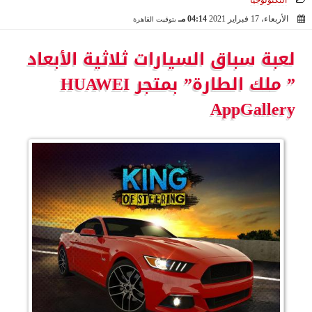
التكنولوجيا
الأربعاء، 17 فبراير 2021
04:14 مـ
بتوقيت القاهرة
2021-02-17 16:14:38
لعبة سباق السيارات ثلاثية الأبعاد
” ملك الطارة” بمتجر HUAWEI
AppGallery