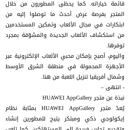
قائمة خياراته. كما يحظى المطورون من خلال
المتجر بفرصة عرض أحدث ما توصلوا إليه من
ابتكارات في مجال الألعاب وتمكين المستخدمين
من استكشاف الألعاب الجديدة والمشوّقة بمجرد
توفرها.
واليوم، أصبح بإمكان محبي الألعاب الإلكترونية عبر
الأجهزة المحمولة في منطقة الشرق الأوسط
وشمال أفريقيا تنزيل اللعبة من هنا.
- انتهى –
نبذة عن متجر HUAWEI AppGallery
يُعدّ متجر HUAWEI AppGallery بمثابة نظام
إيكولوجي ذكي ومبتكر يتيح للمطورين إنشاء
وتقديم تجارب فريدة إلى المستهلكين. كما تلعب