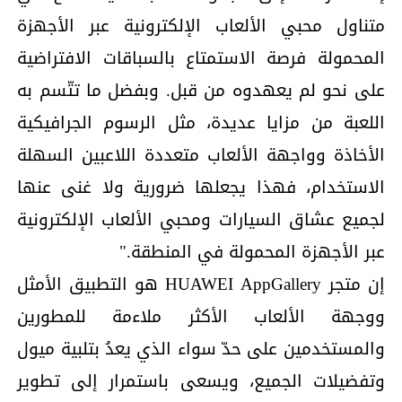
متناول محبي الألعاب الإلكترونية عبر الأجهزة
المحمولة فرصة الاستمتاع بالسباقات الافتراضية
على نحو لم يعهدوه من قبل. وبفضل ما تتّسم به
اللعبة من مزايا عديدة، مثل الرسوم الجرافيكية
الأخاذة وواجهة الألعاب متعددة اللاعبين السهلة
الاستخدام، فهذا يجعلها ضرورية ولا غنى عنها
لجميع عشاق السيارات ومحبي الألعاب الإلكترونية
عبر الأجهزة المحمولة في المنطقة."
إن متجر HUAWEI AppGallery هو التطبيق الأمثل
ووجهة الألعاب الأكثر ملاءمة للمطورين
والمستخدمين على حدّ سواء الذي يعدُ بتلبية ميول
وتفضيلات الجميع، ويسعى باستمرار إلى تطوير