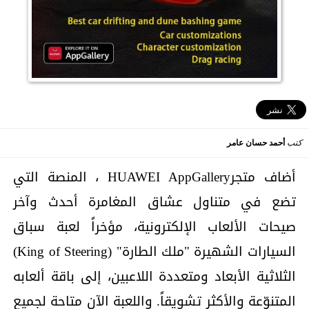
كتب
أحمد حسان عامر
أضاف متجرHUAWEI AppGallery ، المنصة التي
تضع في متناول عشاق المغامرة أحدث وآخر
صيحات الألعاب الإلكترونية، مؤخراً لعبة سباق
السيارات الشهيرة "ملك الطارة" (King of Steering)
الثلاثية الأبعاد ومتعددة اللاعبين، إلى باقة ألعابه
المتنوّعة والأكثر تشويقاً. واللعبة الآن متاحة لجميع