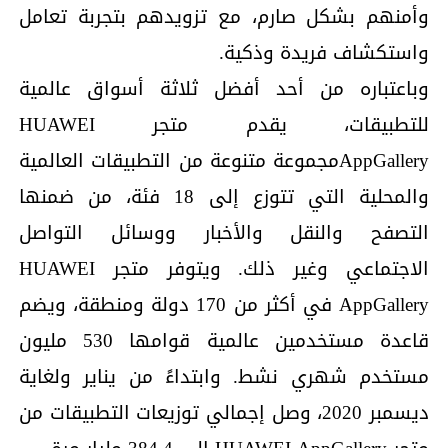
وأمنهم بشكل صارم، مع تزويدهم بتجربة تعامل
واستكشاف فريدة وذكية.
وباعتباره من أحد أفضل ثلاثة أسواق عالمية
للتطبيقات، يقدم متجر HUAWEI
AppGalleryمجموعة متنوعة من التطبيقات العالمية
والمحلية التي تتوزع إلى 18 فئة، من ضمنها
التصفح والنقل والأخبار ووسائل التواصل
الاجتماعي وغير ذلك. ويتوفر متجر HUAWEI
AppGallery في أكثر من 170 دولة ومنطقة، ويضم
قاعدة مستخدمين عالمية قوامها 530 مليون
مستخدم شهري نشط. وابتداءً من يناير ولغاية
ديسمبر 2020، وصل إجمالي توزيعات التطبيقات من