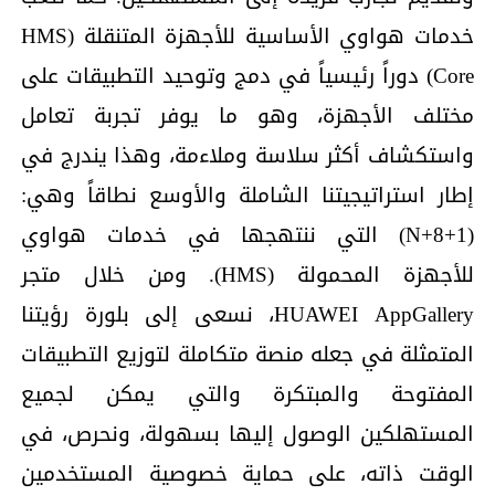
خدمات هواوي الأساسية للأجهزة المتنقلة (HMS
Core) دوراً رئيسياً في دمج وتوحيد التطبيقات على
مختلف الأجهزة، وهو ما يوفر تجربة تعامل
واستكشاف أكثر سلاسة وملاءمة، وهذا يندرج في
إطار استراتيجيتنا الشاملة والأوسع نطاقاً وهي:
(1+8+N) التي ننتهجها في خدمات هواوي
للأجهزة المحمولة (HMS). ومن خلال متجر
HUAWEI AppGallery، نسعى إلى بلورة رؤيتنا
المتمثلة في جعله منصة متكاملة لتوزيع التطبيقات
المفتوحة والمبتكرة والتي يمكن لجميع
المستهلكين الوصول إليها بسهولة، ونحرص، في
الوقت ذاته، على حماية خصوصية المستخدمين