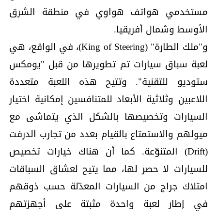
مستخدمي هواتف هواوي في منطقة الشرق
الأوسط وشمال أفريقيا.
و"ملك الطارة" (King of Steering)، في الواقع، هي
لعبة سباق سيارات تم تطويرها من قبل "يومكس
ستوديو للتقنية". وتتيح هذه اللعبة متعددة
اللاعبين وثلاثية الأبعاد للمتنافسين إمكانية اختيار
السيارات وتخصيصها بالشكل الذي يتماشى مع
ميولهم والاستمتاع بالقيام بعدد من تجارب الدرفت
(Drift) المتنوّعة. كما أن هناك خيارات تخصيص
للسيارات لا حصر لها، مما يتيح لعشاق السباقات
امتلاك جراج من السيارات المعدّلة حسب ذوقهم
في إطار لعبة واحدة مثبتة على أجهزتهم